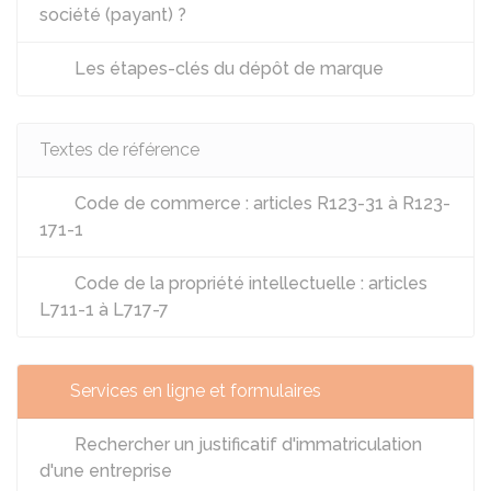
société (payant) ?
Les étapes-clés du dépôt de marque
Textes de référence
Code de commerce : articles R123-31 à R123-
171-1
Code de la propriété intellectuelle : articles
L711-1 à L717-7
Services en ligne et formulaires
Rechercher un justificatif d'immatriculation
d'une entreprise