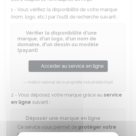
1 - Vous vérifiez la disponibilité de votre marque
(nom, logo, etc.) par l'outil de recherche suivant :
Vérifier la disponibilité d'une
marque, d'un logo, d'un nom de
domaine, d'un dessin ou modèle
(payant)
Accéder au service en ligne
Institut national de la propriété industrielle (Inpi)
2 - Vous déposez votre marque grâce au
service
en ligne
suivant :
Déposer une marque en ligne
Ce service vous permet de
protéger votre
marque
en faisant son dépôt électronique à