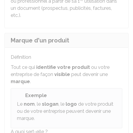
ou professionnel à partir de sa 1
utilisation dans
un document (prospectus, publicités, factures,
etc.).
Marque d'un produit
Définition
Tout ce qui
identifie votre produit
ou votre
entreprise de façon
visible
peut devenir une
marque
.
Exemple
Le
nom
, le
slogan
, le
logo
de votre produit
ou de votre entreprise peuvent devenir une
marque.
A quoi sert-elle ?