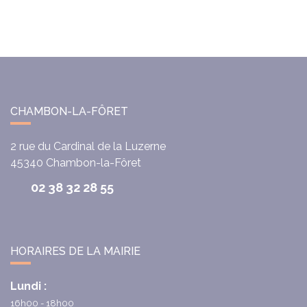
CHAMBON-LA-FÔRET
2 rue du Cardinal de la Luzerne
45340
Chambon-la-Fôret
02 38 32 28 55
HORAIRES DE LA MAIRIE
Lundi :
16h00 - 18h00