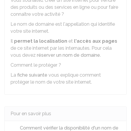
Vous souhaitez créer un site internet pour vendre
des produits ou des services en ligne ou pour faire
connaître votre activité ?
Le nom de domaine est l'appellation qui identifie
votre site internet.
Il
permet la localisation
et
l'accès aux pages
de ce site internet par les internautes. Pour cela
vous devez
réserver un nom de domaine
.
Comment le protéger ?
La
fiche suivante
vous explique comment
protéger le nom de votre site internet.
Pour en savoir plus
Comment vérifier la disponibilité d'un nom de