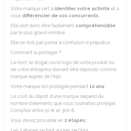
Votre marque sert à
identifier votre activité
et à
vous
différencier de vos concurrents
.
Elle doit donc être facilement
compréhensible
par le plus grand nombre.
Elle ne doit pas porter à confusion ni préjudice.
Comment la protéger ?
Le nom, le slogan ou le logo de votre produit ou
de votre entreprise doivent être déposés comme
marque auprès de l'
Inpi
.
Votre marque est protégée pendant
10 ans
.
Le coût du dépôt d'une marque dépend du
nombre d'éléments que vous souhaitez protéger.
Comptez entre
50 €
et
300 €
.
Vous devez procéder en
2 étapes
:
Les 2 étapes se font auprès de l'
Inpi
.