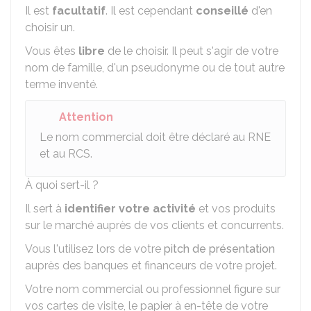
Il est
facultatif
. Il est cependant
conseillé
d'en
choisir un.
Vous êtes
libre
de le choisir. Il peut s'agir de votre
nom de famille, d'un pseudonyme ou de tout autre
terme inventé.
Attention
Le nom commercial doit être déclaré au
RNE
et au
RCS
.
À quoi sert-il ?
Il sert à
identifier votre activité
et vos produits
sur le marché auprès de vos clients et concurrents.
Vous l'utilisez lors de votre
pitch de présentation
auprès des banques et financeurs de votre projet.
Votre nom commercial ou professionnel figure sur
vos cartes de visite, le papier à en-tête de votre