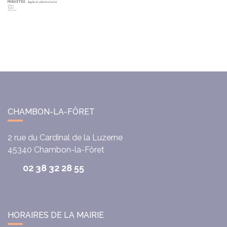
CHAMBON-LA-FÔRET
2 rue du Cardinal de la Luzerne
45340
Chambon-la-Fôret
02 38 32 28 55
HORAIRES DE LA MAIRIE