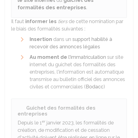
le site internet
du
guichet des
formalités des entreprises
.
Il faut
informer les
tiers
de cette nomination par
le biais des formalités suivantes :
Insertion
dans un
support habilité à
recevoir des annonces légales
Au moment de
l'immatriculation
sur site
internet du guichet des formalités des
entreprises, l'information est automatique
transmise au bulletin officiel des annonces
civiles et commerciales (
Bodacc
)
Guichet des formalités des
entreprises
er
Depuis le 1
janvier 2023, les formalités de
création, de modification et de cessation
d'activité doivent être réalisées en ligne sur le