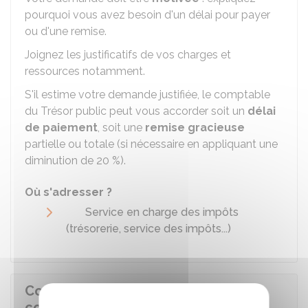
pourquoi vous avez besoin d'un délai pour payer
ou d'une remise.
Joignez les justificatifs de vos charges et
ressources notamment.
S'il estime votre demande justifiée, le comptable
du Trésor public peut vous accorder soit un
délai
de paiement
, soit une
remise gracieuse
partielle ou totale (si nécessaire en appliquant une
diminution de 20 %).
Où s'adresser ?
Service en charge des impôts
(trésorerie, service des impôts...)
Contravention au code la route :
comment payer l'amende ?