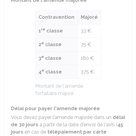
Montant de l'amende majorée
Contravention
Majoré
re
1
classe
33 €
e
2
classe
75 €
e
3
classe
180 €
e
4
classe
375 €
Montant de l'amende
forfaitaire majoré
Délai pour payer l'amende majorée
Vous devez payer l'amende majorée dans un
délai
de 30 jours
à partir de la date d'envoi de l'avis (
45
jours
en cas de
télépaiement par carte