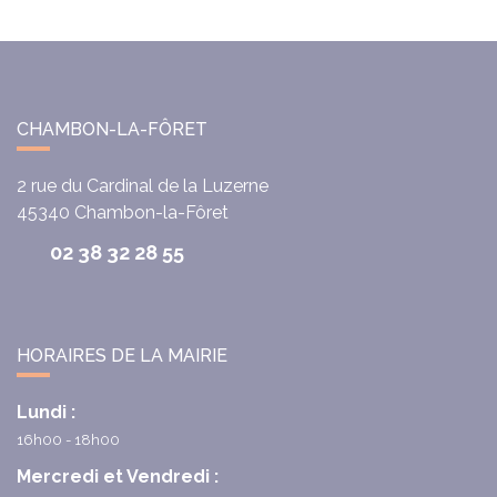
CHAMBON-LA-FÔRET
2 rue du Cardinal de la Luzerne
45340
Chambon-la-Fôret
02 38 32 28 55
HORAIRES DE LA MAIRIE
Lundi :
16h00 - 18h00
Mercredi et Vendredi :