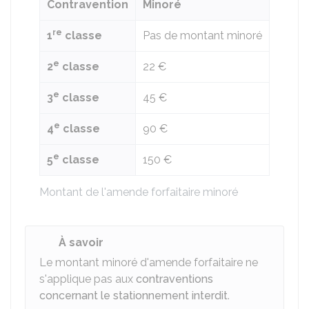
Contravention
Minoré
re
1
classe
Pas de montant minoré
e
2
classe
22 €
e
3
classe
45 €
e
4
classe
90 €
e
5
classe
150 €
Montant de l'amende forfaitaire minoré
À savoir
Le montant minoré d'amende forfaitaire ne
s'applique pas aux
contraventions
concernant le stationnement interdit
.