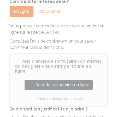
Comment faire la requête ?
En ligne
Par courrier
Vous pouvez contester l'avis de contravention en
ligne sur le site de l'
ANTAI
.
Consultez l'avis de contravention pour savoir
comment faire la démarche.
Avis d'amende forfaitaire : contester
ou désigner une autre personne en
ligne
Accéder au service en ligne
Ministère chargé de l'intérieur
Quels sont les justificatifs à joindre ?
Les justificatifs à joindre varient selon le motif de