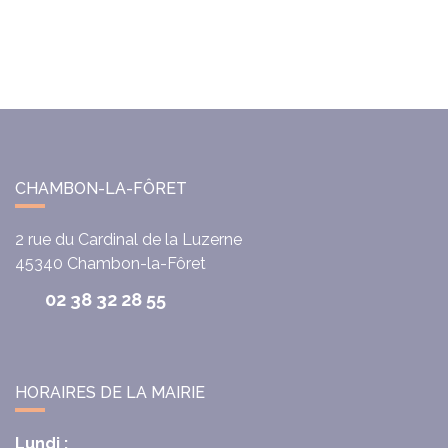
CHAMBON-LA-FÔRET
2 rue du Cardinal de la Luzerne
45340
Chambon-la-Fôret
02 38 32 28 55
HORAIRES DE LA MAIRIE
Lundi :