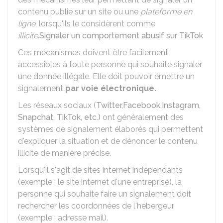
contenu publié sur un site ou une
plateforme en
ligne
, lorsqu'ils le considèrent comme
illicite
.
Signaler un comportement abusif sur TikTok
Ces mécanismes doivent être facilement
accessibles à toute personne qui souhaite signaler
une donnée illégale. Elle doit pouvoir émettre un
signalement
par voie électronique.
Les réseaux sociaux (
Twitter,
Facebook
,
Instagram
,
Snapchat
, TikTok, etc.)
ont généralement des
systèmes de signalement élaborés qui permettent
d'expliquer la situation et de dénoncer le contenu
illicite de manière précise.
Lorsqu'il s'agit de sites internet indépendants
(exemple : le site internet d'une entreprise), la
personne qui souhaite faire un signalement doit
rechercher les coordonnées de l'hébergeur
(exemple : adresse mail).