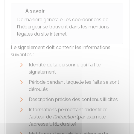
À savoir
De manière générale, les coordonnées de
l'hébergeur se trouvent dans les mentions
légales du site internet.
Le signalement doit contenir les informations
suivantes :
Identité de la personne qui fait le
signalement
Période pendant laquelle les faits se sont
déroulés
Description précise des contenus illicites
Informations permettant d'identifier
l'auteur de
l'infraction
(par exemple,
l'adresse URL du site)