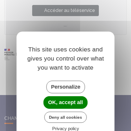
Accéder au téléservice
This site uses cookies and
gives you control over what
you want to activate
Personalize
OK, accept all
Deny all cookies
CHAMBON-LA-FÔRET
Privacy policy