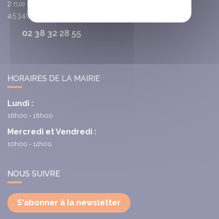
2 rue du Cardinal de la Luzerne
45340
Chambon-la-Fôret
02 38 32 28 55
HORAIRES DE LA MAIRIE
Lundi :
16h00 - 18h00
Mercredi et Vendredi :
10h00 - 12h00
NOUS SUIVRE
S'abonner à la newsletter