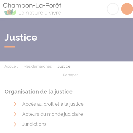
Chambon-la-Fôret
Acc
Justice
Accueil
Mes démarches
Justice
Partager
Partager sur Facebook
Partager sur X - Twit
Partager sur
Par
Organisation de la justice
Accès au droit et à la justice
Acteurs du monde judiciaire
Juridictions