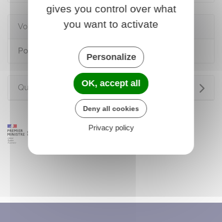
gives you control over what
you want to activate
Voir aussi
Porter plainte
Personalize
OK, accept all
Questions ? Réponses !
Deny all cookies
Privacy policy