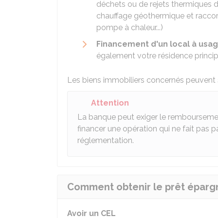
déchets ou de rejets thermiques d'
chauffage géothermique et raccor
pompe à chaleur...)
Financement d'un local à usa
également votre résidence princip
Les biens immobiliers concernés peuvent 
Attention
La banque peut exiger le remboursement
financer une opération qui ne fait pas p
réglementation.
Comment obtenir le prêt éparg
Avoir un CEL