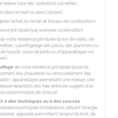
à réaliser l'une des opérations suivantes :
e (dans le neuf ou dans l'ancien)
ipale (achat du terrain et travaux de construction)
ence principale (par exemple, surélévation)
de votre résidence principale (pose de volets, de
nêtres ; calorifugeage des parois, des planchers ou
de façade ; pose de joints ou d'appareillages sur
res)
uffage
de votre résidence principale (pose de
lacement des chaudières ou renouvellement des
allation ; appareillages permettant une mesure, une
leure répartition des frais entre les usagers d'un
de la consommation de chacun)
ir à des techniques ou à des sources
ésidence principale (installations utilisant l'énergie
solaires, appareils permettant l'emploi du bois, de