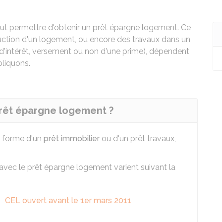
t permettre d'obtenir un prêt épargne logement. Ce
struction d'un logement, ou encore des travaux dans un
 d'intérêt, versement ou non d'une prime), dépendent
pliquons.
prêt épargne logement ?
a forme d'un
prêt immobilier
ou d'un prêt travaux,
vec le prêt épargne logement varient suivant la
CEL ouvert avant le 1er mars 2011