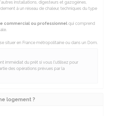
autres installations, digesteurs et gazogènes,
dement à un réseau de chaleur, techniques du type
ge commercial ou professionnel
qui comprend
ale.
se situer en France métropolitaine ou dans un Dom.
 immédiat du prêt si vous l'utilisez pour
artie des opérations prévues par la
ne logement ?