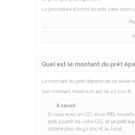
La procédure d'octroi du prêt varie selon 
Pr
P
Quel est le montant du prêt ép
Le montant du prêt dépend de sa durée et
Son montant maximum est de
23 000 €
.
À savoir
Si vous avez un CEL et un
PEL
ouverts
prêt à partir de votre CEL et
un prêt à 
obtenir plus de
92 000 €
au total.