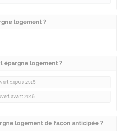
argne logement ?
rêt épargne logement ?
vert depuis 2018
vert avant 2018
argne logement de façon anticipée ?