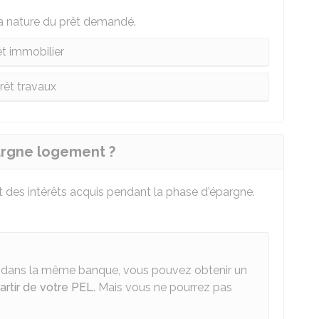
la nature du prêt demandé.
êt immobilier
rêt travaux
argne logement ?
 des intérêts acquis pendant la phase d'épargne.
 dans la même banque, vous pouvez obtenir un
partir de votre PEL
. Mais vous ne pourrez pas