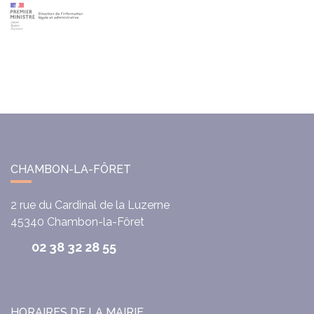
CHAMBON-LA-FÔRET
2 rue du Cardinal de la Luzerne
45340
Chambon-la-Fôret
02 38 32 28 55
HORAIRES DE LA MAIRIE