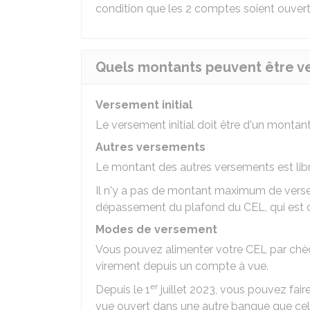
condition que les 2 comptes soient ouver
Quels montants peuvent être ver
Versement initial
Le versement initial doit être d'un mont
Autres versements
Le montant des autres versements est li
Il n'y a pas de montant maximum de verse
dépassement du plafond du CEL, qui est
Modes de versement
Vous pouvez alimenter votre CEL par chè
virement depuis un compte à vue.
er
Depuis le 1
juillet 2023, vous pouvez fair
vue ouvert dans une autre banque que cell