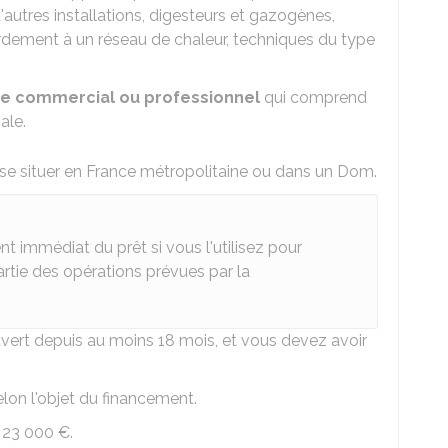
autres installations, digesteurs et gazogènes,
dement à un réseau de chaleur, techniques du type
ge commercial ou professionnel
qui comprend
ale.
se situer en France métropolitaine ou dans un Dom.
 immédiat du prêt si vous l'utilisez pour
artie des opérations prévues par la
ouvert depuis au moins 18 mois, et vous devez avoir
lon l'objet du financement.
e
23 000 €
.