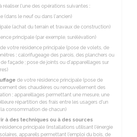
à réaliser l'une des opérations suivantes :
e (dans le neuf ou dans l'ancien)
ipale (achat du terrain et travaux de construction)
ence principale (par exemple, surélévation)
de votre résidence principale (pose de volets, de
nêtres ; calorifugeage des parois, des planchers ou
de façade ; pose de joints ou d'appareillages sur
res)
uffage
de votre résidence principale (pose de
lacement des chaudières ou renouvellement des
allation ; appareillages permettant une mesure, une
leure répartition des frais entre les usagers d'un
de la consommation de chacun)
ir à des techniques ou à des sources
ésidence principale (installations utilisant l'énergie
solaires, appareils permettant l'emploi du bois, de