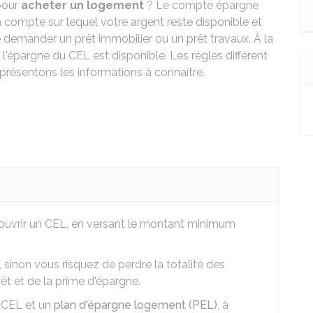
pour
acheter un
logement
? Le compte épargne
 compte sur lequel votre argent reste disponible et
 demander un prêt immobilier ou un prêt travaux. À la
l'épargne du CEL est disponible. Les règles diffèrent
présentons les informations à connaître.
8
ouvrir un CEL, en versant le montant minimum
sinon vous risquez de perdre la totalité des
prêt et de la prime d'épargne.
n CEL et un
plan d'épargne logement (PEL)
, à