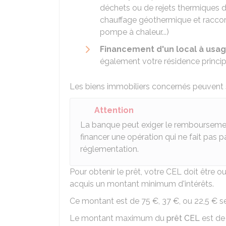
déchets ou de rejets thermiques d'
chauffage géothermique et raccor
pompe à chaleur...)
Financement d'un local à usa
également votre résidence princip
Les biens immobiliers concernés peuvent 
Attention
La banque peut exiger le remboursement
financer une opération qui ne fait pas p
réglementation.
Pour obtenir le prêt, votre CEL doit être 
acquis un montant minimum d'intérêts.
Ce montant est de
75 €
,
37 €
, ou
22,5 €
se
Le montant maximum du
prêt CEL
est d