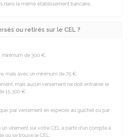
ts dans le même établissement bancaire.
sés ou retirés sur le CEL ?
ant minimum de
300 €
.
bre, mais avec un minimum de
75 €
.
ment, mais aucun versement ne doit entraîner le
 de
15 300 €
que, par versement en espèces au guichet ou par
e un virement sur votre CEL à partir d'un compte à
e où se trouve le CEL.