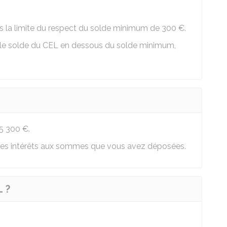
ans la limite du respect du solde minimum de
300 €
.
ser le solde du CEL en dessous du solde minimum,
5 300 €
.
 des intérêts aux sommes que vous avez déposées.
L ?