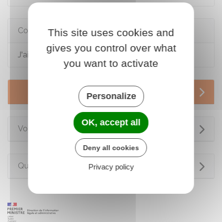
Comment faire si...
This site uses cookies and
gives you control over what
J'ai besoin de faire garder mes enfants
you want to activate
Services en ligne et formulaires
Personalize
OK, accept all
Voir aussi
Deny all cookies
Questions ? Réponses !
Privacy policy