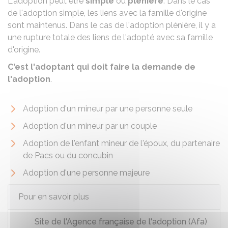
L'adoption peut être
simple
ou
plénière
. Dans le cas
de l'adoption simple, les liens avec la famille d'origine
sont maintenus. Dans le cas de l'adoption plénière, il y a
une rupture totale des liens de l'adopté avec sa famille
d'origine.
C'est l'adoptant qui doit faire la demande de
l'adoption
.
Adoption d'un mineur par une personne seule
Adoption d'un mineur par un couple
Adoption de l'enfant mineur de l'époux, du partenaire
de Pacs ou du concubin
Adoption d'une personne majeure
Pour en savoir plus
Site de l'Agence française de l'adoption (Afa)