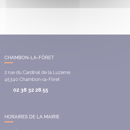
CHAMBON-LA-FÔRET
2 rue du Cardinal de la Luzerne
45340
Chambon-la-Fôret
02 38 32 28 55
HORAIRES DE LA MAIRIE