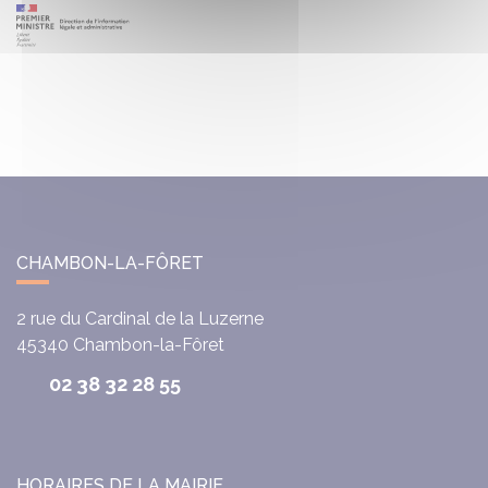
CHAMBON-LA-FÔRET
2 rue du Cardinal de la Luzerne
45340
Chambon-la-Fôret
02 38 32 28 55
HORAIRES DE LA MAIRIE