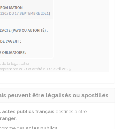
 de la légalisation
septembre 2021 et arrêté du 14 avril 2025
is peuvent être légalisés ou apostillés
s
actes publics français
destinés à être
ranger.
s comme des
actes publics
: