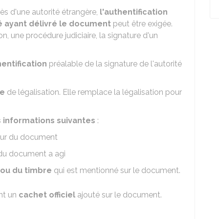
s d'une autorité étrangère,
l'authentification
té ayant délivré le document
peut être exigée.
 une procédure judiciaire, la signature d'un
entification
préalable de la signature de l'autorité
ée
de légalisation. Elle remplace la légalisation pour
s informations suivantes
:
eur du document
u document a agi
 ou du timbre
qui est mentionné sur le document.
ont un
cachet officiel
ajouté sur le document.