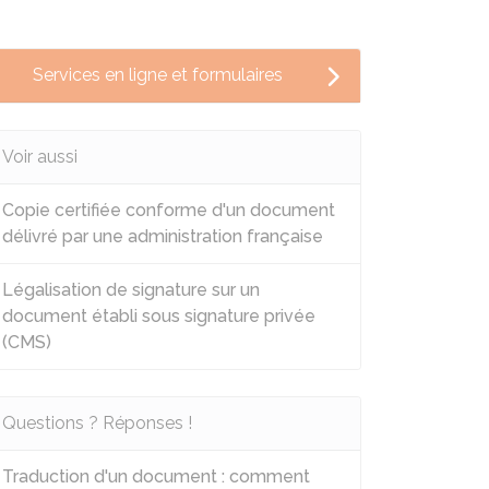
Services en ligne et formulaires
Voir aussi
Copie certifiée conforme d'un document
délivré par une administration française
Légalisation de signature sur un
document établi sous signature privée
(CMS)
Questions ? Réponses !
Traduction d'un document : comment