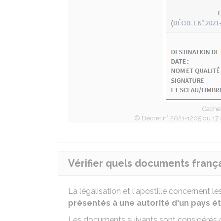
Cachet
© Décret n° 2021-1205 du 17 
Vérifier quels documents frança
La légalisation et l'apostille concernent le
présentés à une autorité d'un pays ét
Les documents suivants sont considéré