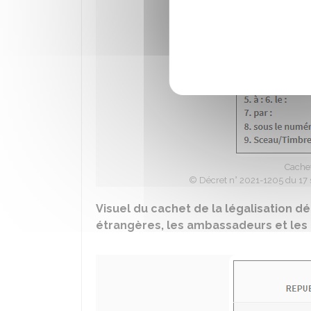
Cachet
© Décret n° 2021-1205 du 17 
Visuel du cachet de la légalisation dé
étrangères, les ambassadeurs et les