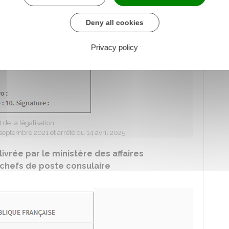
Deny all cookies
Privacy policy
 de la légalisation
septembre 2021 et arrêté du 14 avril 2025
livrée par le ministère des affaires
 chefs de poste consulaire