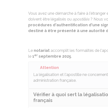
Vous avez une démarche à faire à l'étrange
doivent être légalisés ou
apostillés
? Nous vou
procédures d'authentification d'une sig
destiné à être présenté à une autorité 
Le
notariat
accomplit les formalités de l'apo
er
le
1
septembre 2025
.
Attention
La légalisation et l'apostille ne concerne
administration française.
Vérifier à quoi sert la légalisat
français