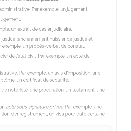
u administrative. Par exemple, un jugement.
 jugement.
ple, un extrait de casier judiciaire.
justice (anciennement huissier de justice et
ar exemple, un procès-verbal de constat.
ficier de l'état civil. Par exemple, un acte de
istrative. Par exemple, un avis d'imposition, une
plôme, un certificat de scolarité.
 de notoriété, une procuration, un testament, une
 un
acte sous signature privée
. Par exemple, une
tion d'enregistrement, un visa pour date certaine.