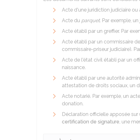
Acte d'une juridiction judiciaire o
Acte du
parquet
. Par exemple, un
Acte établi par un greffier. Par exem
Acte établi par un commissaire de 
commissaire-priseur judiciaire). P
Acte de l'état civil établi par un of
naissance.
Acte établi par une autorité admin
attestation de droits sociaux, un di
Acte notarié. Par exemple, un acte
donation.
Déclaration officielle apposée sur
certification de signature
, une men