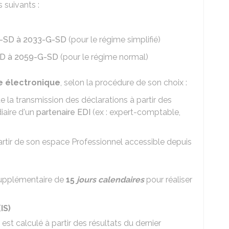
 suivants :
-A-SD à 2033-G-SD
(pour le régime simplifié)
-SD à 2059-G-SD
(pour le régime normal)
e électronique
, selon la procédure de son choix :
t de la transmission des déclarations à partir des
iaire d'un
partenaire EDI
(ex : expert-comptable,
 partir de son espace Professionnel accessible depuis
 supplémentaire de
15
jours calendaires
pour réaliser
IS)
est calculé à partir des résultats du dernier