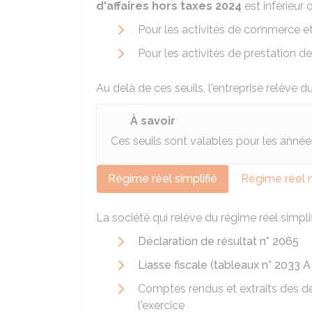
d'affaires
hors taxes 2024
est inférieur
Pour les activités de commerce et
Pour les activités de prestation d
Au delà de ces seuils, l'entreprise relève 
À savoir
Ces seuils sont valables pour les anné
Régime réel simplifié
Régime réel 
La société qui relève du régime réel simpli
Déclaration de résultat n° 2065
Liasse fiscale (tableaux n° 2033 A
Comptes rendus et extraits des dé
l'exercice