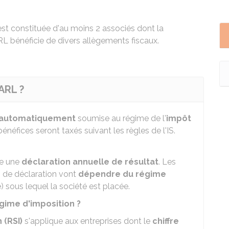
est constituée d'au moins 2 associés dont la
RL bénéficie de divers allègements fiscaux.
SARL ?
automatiquement
soumise au régime de l'
impôt
bénéfices seront taxés suivant les règles de l'IS.
re une
déclaration annuelle de résultat
. Les
 de déclaration vont
dépendre du régime
é) sous lequel la société est placée.
égime d'imposition ?
 (RSI)
s'applique aux entreprises dont le
chiffre