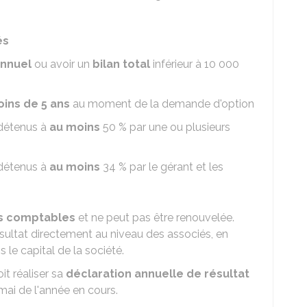
és
annuel
ou avoir un
bilan total
inférieur à
10 000
ins de 5 ans
au moment de la demande d'option
 détenus à
au moins
50 %
par une ou plusieurs
 détenus à
au moins
34 %
par le gérant et les
es comptables
et ne peut pas être renouvelée.
ésultat directement au niveau des associés, en
 le capital de la société.
it réaliser sa
déclaration annuelle de résultat
ai de l'année en cours.