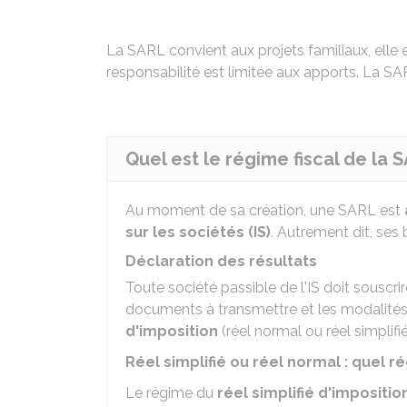
La SARL convient aux projets familiaux, elle 
responsabilité est limitée aux apports. La SA
Quel est le régime fiscal de la 
Au moment de sa création, une SARL est
sur les sociétés (IS)
. Autrement dit, ses 
Déclaration des résultats
Toute société passible de l'IS doit souscri
documents à transmettre et les modalités
d'imposition
(réel normal ou réel simplifi
Réel simplifié ou réel normal : quel r
Le régime du
réel simplifié d'imposition