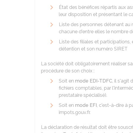
État des bénéfices répartis aux a
leur disposition et présentant le 
Liste des personnes détenant au
chacune d'entre elles le nombre de
Liste des filiales et participations
détention et son numéro SIRET
La société doit obligatoirement réaliser s
procédure de son choix :
Soit en
mode EDI-TDFC
, il s'agi
fichiers comptables, par l'interméd
prestataire spécialisé).
Soit en
mode EFI
, c'est-à-dire à
impots.gouv.fr.
La déclaration de résultat doit être souscri