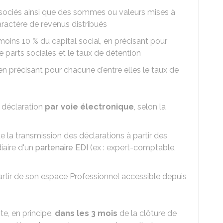
ssociés ainsi que des sommes ou valeurs mises à
caractère de revenus distribués
 moins
10 %
du capital social, en précisant pour
 parts sociales et le taux de détention
, en précisant pour chacune d'entre elles le taux de
a déclaration
par voie électronique
, selon la
t de la transmission des déclarations à partir des
iaire d'un
partenaire EDI
(ex : expert-comptable,
 partir de son espace Professionnel accessible depuis
te, en principe,
dans les 3 mois
de la clôture de