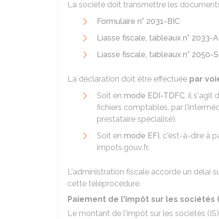
La société doit transmettre les documents
Formulaire n° 2031-BIC
Liasse fiscale, tableaux n° 2033
Liasse fiscale, tableaux n° 2050
La déclaration doit être effectuée
par voi
Soit en
mode EDI-TDFC
, il s'agi
fichiers comptables, par l'interméd
prestataire spécialisé).
Soit en
mode EFI
, c'est-à-dire à
impots.gouv.fr.
L'administration fiscale accorde un délai
cette téléprocédure.
Paiement de l'impôt sur les sociétés (
Le montant de l'impôt sur les sociétés (IS) 