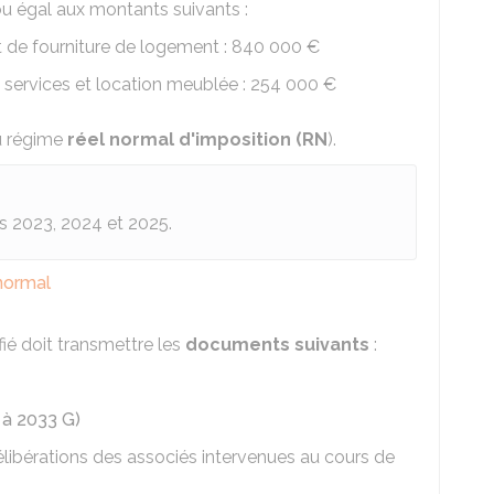
 ou égal aux montants suivants :
 de fourniture de logement :
840 000 €
e services et location meublée :
254 000 €
du régime
réel normal d'imposition (RN
).
es 2023, 2024 et 2025.
normal
fié doit transmettre les
documents suivants
:
 à 2033 G)
libérations des associés intervenues au cours de