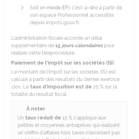
Soit en
mode EFI
, c'est-à-dire à partir de
son espace Professionnel accessible
depuis impots.gouv.fr.
L'administration fiscale accorde un délai
supplémentaire de
15
jours calendaires
pour
réaliser cette téléprocédure.
Paiement de l'impôt sur les sociétés (IS)
Le montant de l'impôt sur les sociétés (IS) est
calculé à partir des résultats du dernier exercice
clos. Le
taux d'imposition est de
25 %
sur la
totalité du résultat fiscal.
À noter
Un
taux réduit de
15 %
s'applique aux
petites et moyennes entreprises qui réalisent
un chiffre d'affaires hors taxes n'excédant pas