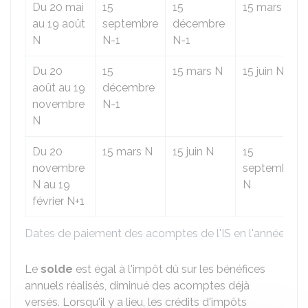
Du 20 mai
15
15
15 mars N
au 19 août
septembre
décembre
N
N-1
N-1
Du 20
15
15 mars N
15 juin N
août au 19
décembre
novembre
N-1
N
Du 20
15 mars N
15 juin N
15
novembre
septembre
N au 19
N
février N+1
Dates de paiement des acomptes de l'IS en l'année N
Le
solde
est égal à l'impôt dû sur les bénéfices
annuels réalisés, diminué des acomptes déjà
versés. Lorsqu'il y a lieu, les crédits d'impôts