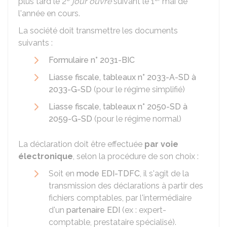
plus tard le 2
jour ouvré
suivant le 1
mai de
l'année en cours.
La société doit transmettre les documents
suivants :
Formulaire n° 2031-BIC
Liasse fiscale, tableaux n° 2033-A-SD à
2033-G-SD
(pour le régime simplifié)
Liasse fiscale, tableaux n° 2050-SD à
2059-G-SD
(pour le régime normal)
La déclaration doit être effectuée
par voie
électronique
, selon la procédure de son choix :
Soit en
mode EDI-TDFC
, il s'agit de la
transmission des déclarations à partir des
fichiers comptables, par l'intermédiaire
d'un
partenaire EDI
(ex : expert-
comptable, prestataire spécialisé).