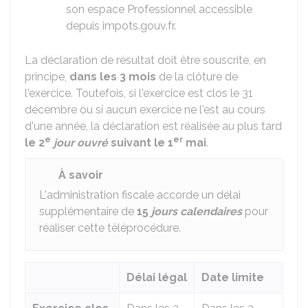
son espace Professionnel accessible
depuis impots.gouv.fr.
La déclaration de résultat doit être souscrite, en
principe,
dans les 3 mois
de la clôture de
l'exercice. Toutefois, si l'exercice est clos le 31
décembre ou si aucun exercice ne l'est au cours
d'une année, la déclaration est réalisée au plus tard
e
er
le 2
jour ouvré
suivant le 1
mai
.
À savoir
L'administration fiscale accorde un délai
supplémentaire de
15
jours calendaires
pour
réaliser cette téléprocédure.
Délai légal
Date limite