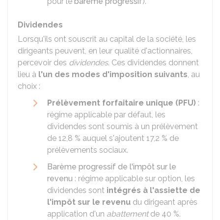
pour le
barème progressif
).
Dividendes
Lorsqu'ils ont souscrit au capital de la société, les
dirigeants peuvent, en leur qualité d'actionnaires,
percevoir des
dividendes
. Ces dividendes donnent
lieu à
l'un des modes d'imposition suivants
, au
choix :
Prélèvement forfaitaire unique (PFU)
:
régime applicable par défaut, les
dividendes sont soumis à un prélèvement
de
12,8 %
auquel s'ajoutent
17,2 %
de
prélèvements sociaux.
Barème progressif de l'impôt sur le
revenu
: régime applicable sur option, les
dividendes sont
intégrés à l'assiette de
l'impôt sur le revenu
du dirigeant après
application d'un
abattement
de
40 %
.