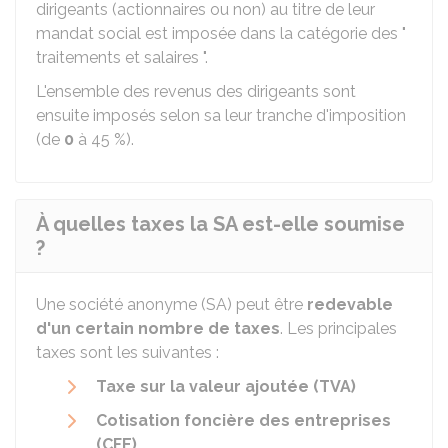
dirigeants (actionnaires ou non) au titre de leur
mandat social est imposée dans la catégorie des "
traitements et salaires ".
L'ensemble des revenus des dirigeants sont
ensuite imposés selon sa leur tranche d'imposition
(de
0
à
45 %
).
À quelles taxes la SA est-elle soumise
?
Une société anonyme (SA) peut être
redevable
d'un certain nombre de taxes
. Les principales
taxes sont les suivantes :
Taxe sur la valeur ajoutée (TVA)
Cotisation foncière des entreprises
(CFE)