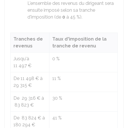
L'ensemble des revenus du dirigeant sera
ensuite imposé selon sa tranche
d'imposition (de
0
à
45 %
).
Tranches de
Taux d'imposition de la
revenus
tranche de revenu
Jusqu'à
0 %
11 497 €
De
11 498 €
à
11 %
29 315 €
De
29 316 €
à
30 %
83 823 €
De
83 824 €
à
41 %
180 294 €