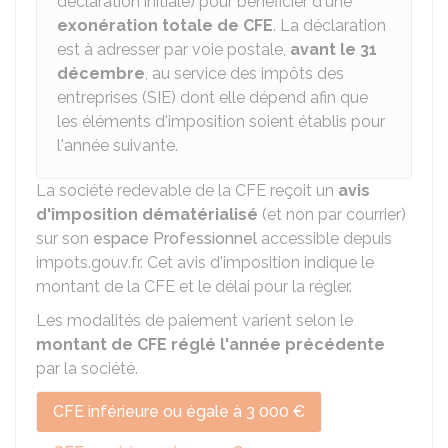
déclaration initiale) pour bénéficier d'une
exonération totale de CFE
. La déclaration
est à adresser par voie postale,
avant le 31
décembre
, au service des impôts des
entreprises (SIE) dont elle dépend afin que
les éléments d'imposition soient établis pour
l'année suivante.
La société redevable de la CFE reçoit un
avis
d'imposition dématérialisé
(et non par courrier)
sur son
espace Professionnel
accessible depuis
impots.gouv.fr. Cet avis d'imposition indique le
montant de la CFE et le délai pour la régler.
Les modalités de paiement varient selon le
montant de CFE réglé l'année précédente
par la société.
CFE inférieure ou égale à 3 000 €