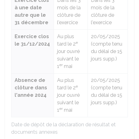
Exercice clos
Dans les 3
Dans les 3
à une date
mois de la
mois de la
autre que le
clôture de
clôture de
31 décembre
l'exercice
l'exercice
Exercice clos
Au plus
20/05/2025
e
le 31/12/2024
tard le 2
(compte tenu
jour ouvré
du délai de 15
suivant le
jours supp.)
er
1
mai
Absence de
Au plus
20/05/2025
e
clôture dans
tard le 2
(compte tenu
l'année 2024
jour ouvré
du délai de 15
suivant le
jours supp.)
er
1
mai
Date de dépôt de la déclaration de résultat et
documents annexes