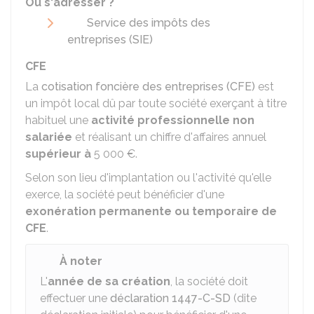
Où s'adresser ?
Service des impôts des
entreprises (SIE)
CFE
La
cotisation foncière des entreprises (CFE)
est
un impôt local dû par toute société exerçant à titre
habituel une
activité professionnelle non
salariée
et réalisant un chiffre d'affaires annuel
supérieur à
5 000 €
.
Selon son lieu d'implantation ou l'activité qu'elle
exerce, la société peut bénéficier d'une
exonération permanente ou temporaire de
CFE
.
À noter
L'
année de sa création
, la société doit
effectuer une
déclaration 1447-C-SD
(dite