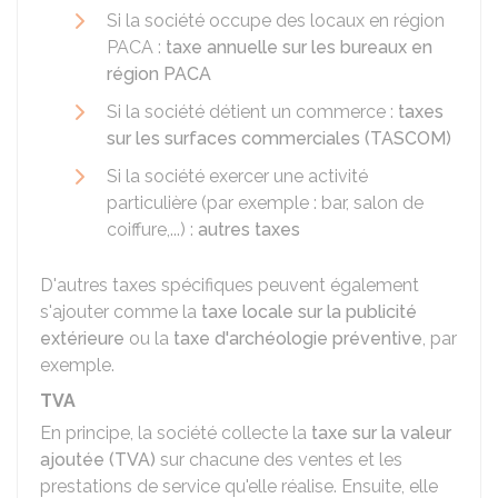
Si la société occupe des locaux en région
PACA :
taxe annuelle sur les bureaux en
région PACA
Si la société détient un commerce :
taxes
sur les surfaces commerciales (TASCOM)
Si la société exercer une activité
particulière (par exemple : bar, salon de
coiffure,...) :
autres taxes
D'autres taxes spécifiques peuvent également
s'ajouter comme la
taxe locale sur la publicité
extérieure
ou la
taxe d'archéologie préventive
, par
exemple.
TVA
En principe, la société collecte la
taxe sur la valeur
ajoutée (TVA)
sur chacune des ventes et les
prestations de service qu'elle réalise. Ensuite, elle