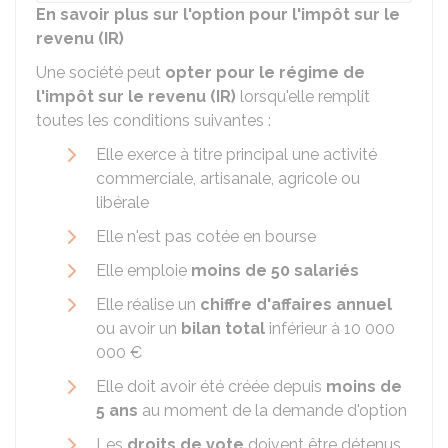
En savoir plus sur l'option pour l'impôt sur le
revenu (IR)
Une société peut
opter pour le régime de
l'impôt sur le revenu (IR)
lorsqu'elle remplit
toutes les conditions suivantes :
Elle exerce à titre principal une activité
commerciale, artisanale, agricole ou
libérale
Elle n'est pas cotée en bourse
Elle emploie
moins de 50 salariés
Elle réalise un
chiffre d'affaires annuel
ou avoir un
bilan total
inférieur à
10 000
000 €
Elle doit avoir été créée depuis
moins de
5 ans
au moment de la demande d'option
Les
droits de vote
doivent être détenus