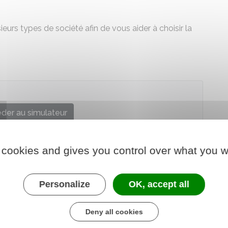
urs types de société afin de vous aider à choisir la
der au simulateur
Urssaf
 cookies and gives you control over what you w
Personalize
OK, accept all
Deny all cookies