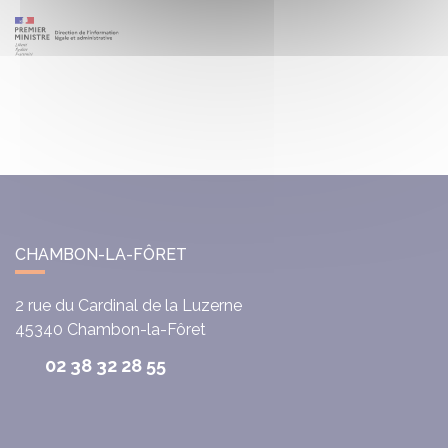
CHAMBON-LA-FÔRET
2 rue du Cardinal de la Luzerne
45340
Chambon-la-Fôret
02 38 32 28 55