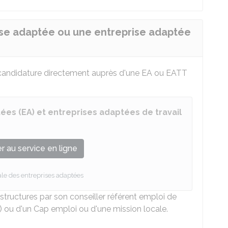
se adaptée ou une entreprise adaptée
 candidature directement auprès d'une EA ou EATT
ées (EA) et entreprises adaptées de travail
 au service en ligne
le des entreprises adaptées
s structures par son conseiller référent emploi de
 ou d'un Cap emploi ou d'une mission locale.