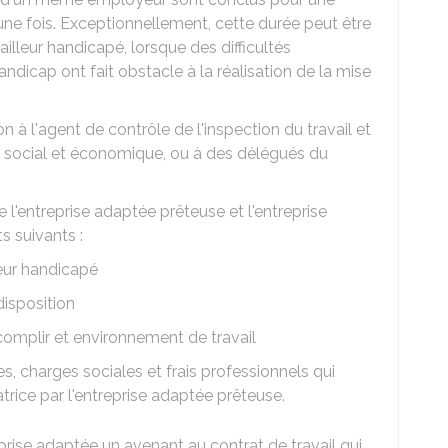
une fois. Exceptionnellement, cette durée peut être
illeur handicapé, lorsque des difficultés
ndicap ont fait obstacle à la réalisation de la mise
 à l'agent de contrôle de l'inspection du travail et
é social et économique, ou à des délégués du
 l'entreprise adaptée prêteuse et l'entreprise
s suivants :
lleur handicapé
disposition
complir et environnement de travail
, charges sociales et frais professionnels qui
satrice par l'entreprise adaptée prêteuse.
eprise adaptée un avenant au contrat de travail qui