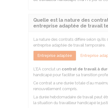
Quelle est la nature des contra
entreprise adaptée de travail t
La nature des contrats diffère selon qu'il
entreprise adaptée de travail temporaire.
Entreprise adaptée
Entreprise adap
L'EA conclut un
contrat de travail à d
handicapé pour faciliter sa transition profe
Ce contrat a une durée totale d'au maxim
renouvellement compris.
La durée hebdomadaire de travail peut être
la situation du travailleur handicapé le justi