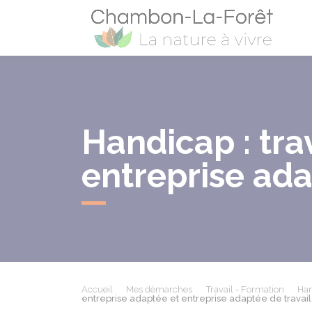
Cham
Handicap : tra
entreprise ada
Accueil
Mes démarches
Travail - Formation
Han
entreprise adaptée et entreprise adaptée de travai