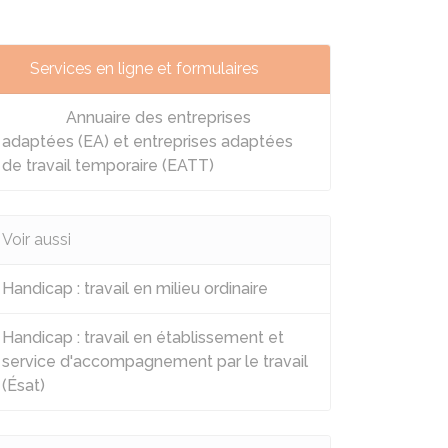
Services en ligne et formulaires
Annuaire des entreprises
adaptées (EA) et entreprises adaptées
de travail temporaire (EATT)
Voir aussi
Handicap : travail en milieu ordinaire
Handicap : travail en établissement et
service d'accompagnement par le travail
(Ésat)