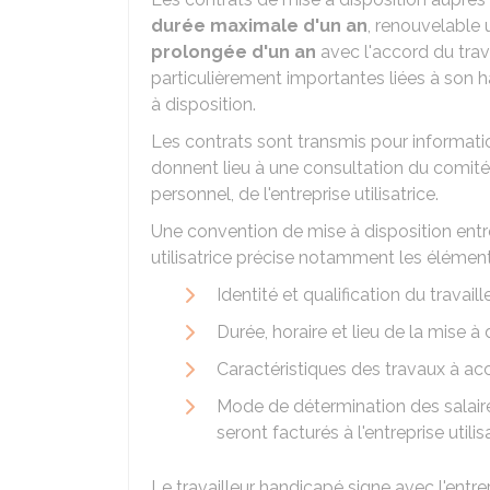
durée maximale d'un an
, renouvelable 
prolongée
d'un an
avec l'accord du trava
particulièrement importantes liées à son ha
à disposition.
Les contrats sont transmis pour information
donnent lieu à une consultation du comit
personnel, de l'entreprise utilisatrice.
Une convention de mise à disposition entre
utilisatrice précise notamment les élément
Identité et qualification du travai
Durée, horaire et lieu de la mise à 
Caractéristiques des travaux à ac
Mode de détermination des salaires
seront facturés à l'entreprise utili
Le travailleur handicapé signe avec l'entr