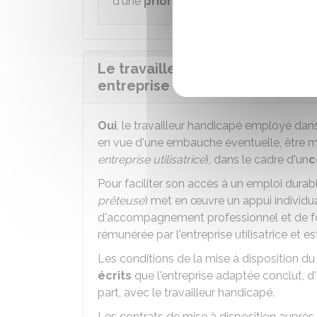
d'une
priorité d'embauche
.
Le travailleur handicapé peut-il
entreprise ?
Oui
, le travailleur handicapé employé da
en vue d'une embauche éventuelle, être mi
entreprise utilisatrice
), dans le cadre d'un
c
Pour faciliter son accès à un emploi durab
prêteuse
) met en œuvre un appui individual
d'accompagnement professionnel et de for
rémunérée par l'entreprise utilisatrice et es
Les conditions de la mise à disposition du
écrits
que l'entreprise adaptée conclut, d'u
part, avec le travailleur handicapé.
Les contrats de mise à disposition aupr