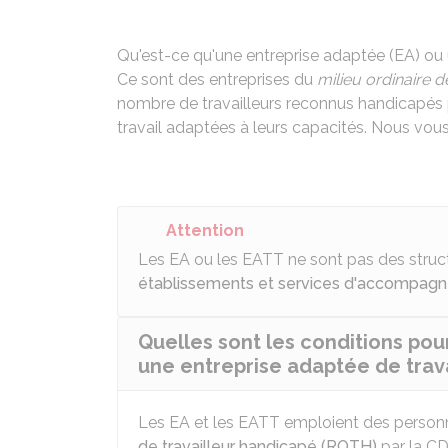
Qu'est-ce qu'une entreprise adaptée (EA) ou 
Ce sont des entreprises du
milieu ordinaire de
nombre de travailleurs reconnus handicapés 
travail adaptées à leurs capacités. Nous vous
Attention
Les EA ou les EATT ne sont pas des struct
établissements et services d'accompagnem
Quelles sont les conditions pou
une entreprise adaptée de trava
Les EA et les EATT emploient des person
de travailleur handicapé (RQTH)
par la C