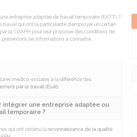
une entreprise adaptée de travail temporaire (EATT) ?
 travail
qui ont la particularité d'employer un certain
par la
CDAPH
pour leur proposer des conditions de
 présentons les informations à connaître.
ures médico-sociales à la différence des
ent par le travail (Ésat)
.
r intégrer une entreprise adaptée ou
il temporaire ?
nes qui ont obtenu la
reconnaissance de la qualité
DAPH.