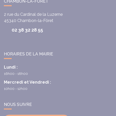
CHAMBON-LA-FÔRET
2 rue du Cardinal de la Luzerne
45340
Chambon-la-Fôret
02 38 32 28 55
HORAIRES DE LA MAIRIE
Lundi :
16h00 - 18h00
Mercredi et Vendredi :
10h00 - 12h00
NOUS SUIVRE