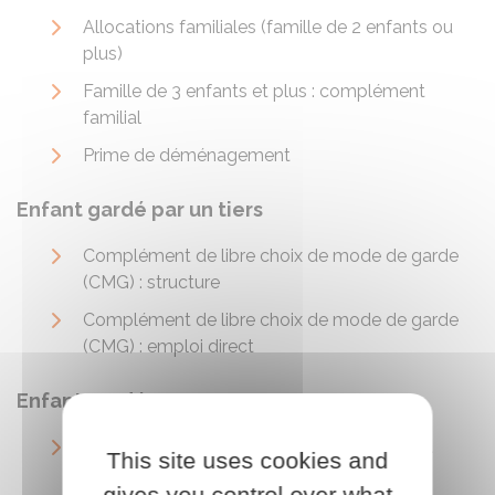
Allocations familiales (famille de 2 enfants ou
plus)
Famille de 3 enfants et plus : complément
familial
Prime de déménagement
Enfant gardé par un tiers
Complément de libre choix de mode de garde
(CMG) : structure
Complément de libre choix de mode de garde
(CMG) : emploi direct
Enfant gardé par un parent
Prestation partagée d'éducation de l'enfant
This site uses cookies and
(PreParE)
gives you control over what