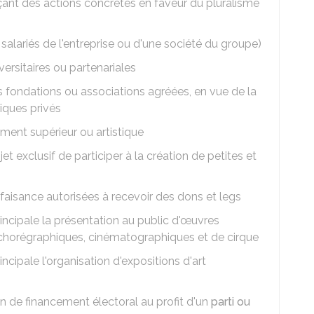
rçant des actions concrètes en faveur du pluralisme
 salariés de l'entreprise ou d'une société du groupe)
ersitaires ou partenariales
 fondations ou associations agréées, en vue de la
iques privés
ment supérieur ou artistique
 exclusif de participer à la création de petites et
faisance autorisées à recevoir des dons et legs
incipale la présentation au public d'œuvres
 chorégraphiques, cinématographiques et de cirque
ncipale l'organisation d'expositions d'art
n de financement électoral au profit d'un
parti ou