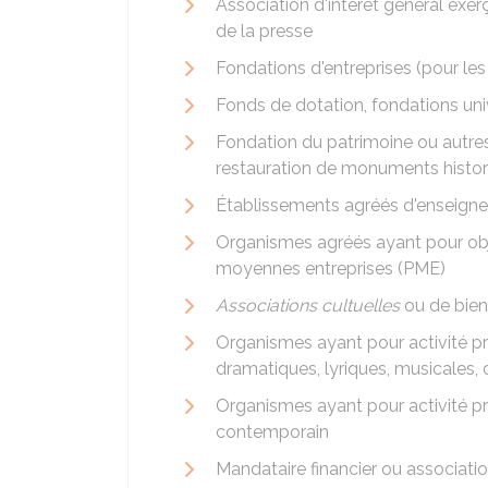
Association d'intérêt général exe
de la presse
Fondations d'entreprises (pour les
Fonds de dotation, fondations univ
Fondation du patrimoine ou autres
restauration de monuments histor
Établissements agréés d'enseigne
Organismes agréés ayant pour objet
moyennes entreprises (PME)
Associations cultuelles
ou de bien
Organismes ayant pour activité pr
dramatiques, lyriques, musicales,
Organismes ayant pour activité pri
contemporain
Mandataire financier ou associatio