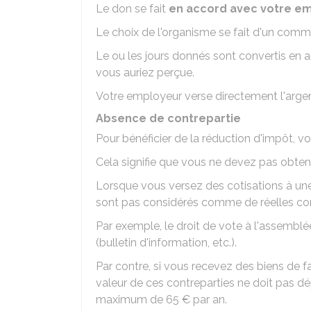
Le don se fait
en accord avec votre e
Le choix de l'organisme se fait d'un com
Le ou les jours donnés sont convertis en 
vous auriez perçue.
Votre employeur verse directement l'argent
Absence de contrepartie
Pour bénéficier de la réduction d'impôt, v
Cela signifie que vous ne devez pas obte
Lorsque vous versez des cotisations à un
sont pas considérés comme de réelles con
Par exemple, le droit de vote à l'assemb
(bulletin d'information, etc.).
Par contre, si vous recevez des biens de fa
valeur de ces contreparties ne doit pas d
maximum de
65 €
par an.