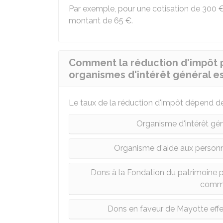
Par exemple, pour une cotisation de
300 
montant de
65 €
.
Comment la réduction d'impôt p
organismes d'intérêt général es
Le taux de la réduction d'impôt dépend de
Organisme d'intérêt gén
Organisme d'aide aux personne
Dons à la Fondation du patrimoine p
commu
Dons en faveur de Mayotte effe