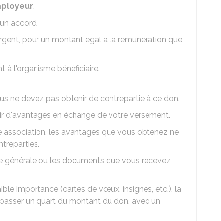
mployeur
.
mun accord.
argent, pour un montant égal à la rémunération que
 à l'organisme bénéficiaire.
ous ne devez pas obtenir de contrepartie à ce don.
nir d'avantages en échange de votre versement.
e association, les avantages que vous obtenez ne
treparties.
lée générale ou les documents que vous recevez
ible importance (cartes de vœux, insignes, etc.), la
épasser un quart du montant du don, avec un