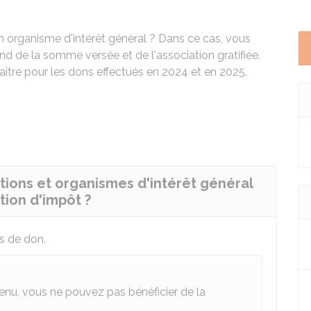
n organisme d'intérêt général ? Dans ce cas, vous
nd de la somme versée et de l'association gratifiée.
ître pour les dons effectués en 2024 et en 2025.
tions et organismes d'intérêt général
tion d'impôt ?
s de don.
enu, vous ne pouvez pas bénéficier de la