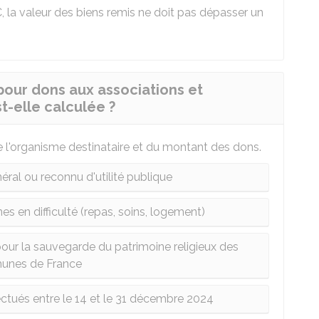
€
, la valeur des biens remis ne doit pas dépasser un
our dons aux associations et
t-elle calculée ?
 l'organisme destinataire et du montant des dons.
éral ou reconnu d'utilité publique
s en difficulté (repas, soins, logement)
our la sauvegarde du patrimoine religieux des
nes de France
ctués entre le 14 et le 31 décembre 2024