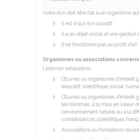
Votre don doit être fait à un organisme qui
Il est à but non lucratif
Il a un objet social et une gestion
Il ne fonctionne pas au profit d'un
Organismes ou associations concern
Liste non exhaustive :
Œuvres ou organismes d'intérêt gé
éducatif, scientifique, social, humani
Œuvres ou organismes d'intérêt gé
les hommes, à la mise en valeur du
l'environnement naturel ou à la dif
connaissances scientifiques franç
Associations ou fondations reconn