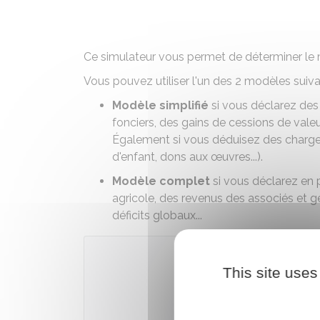
Ce simulateur vous permet de déterminer le 
Vous pouvez utiliser l'un des 2 modèles suiva
Modèle simplifié
si vous déclarez des 
fonciers, des gains de cessions de valeur
Également si vous déduisez des charges
d'enfant, dons aux œuvres...).
Modèle complet
si vous déclarez en p
agricole, des revenus des associés et
déficits globaux...
This site uses
Accé
Ministè