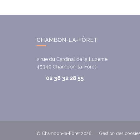
CHAMBON-LA-FÔRET
2 rue du Cardinal de la Luzerne
45340
Chambon-la-Fôret
02 38 32 28 55
© Chambon-la-Fôret 2026
Gestion des cookie