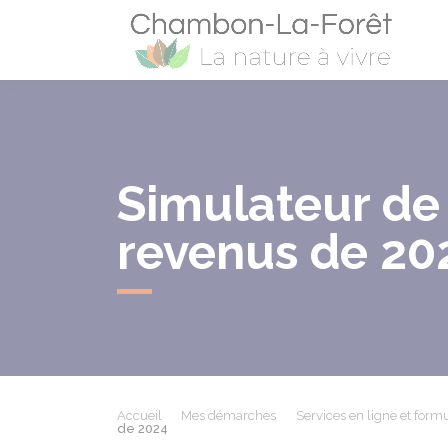
Cham
Simulateur de 
revenus de 20
Accueil
Mes démarches
Services en ligne et formu
de 2024