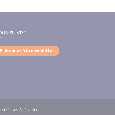
OUS SUIVRE
S'abonner à la newsletter
e créé avec Artifica One