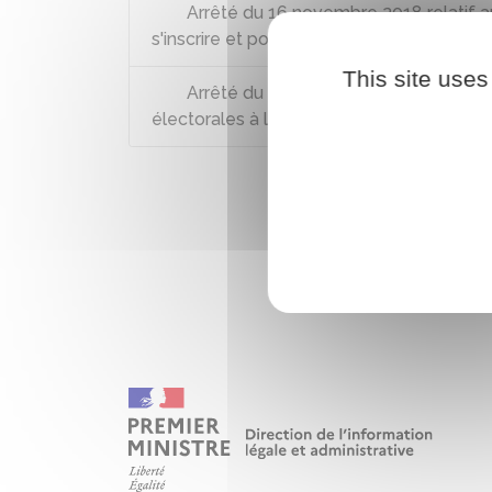
Arrêté du 16 novembre 2018 relatif aux
s'inscrire et pour voter en mairie
This site uses
Arrêté du 20 juillet 2007 sur les liste
électorales à l'étranger