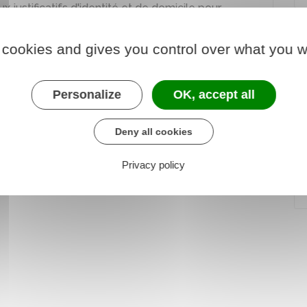
 justificatifs d'identité et de domicile pour
 cookies and gives you control over what you w
s électorales consulaires et les opérations
Personalize
OK, accept all
Deny all cookies
Privacy policy