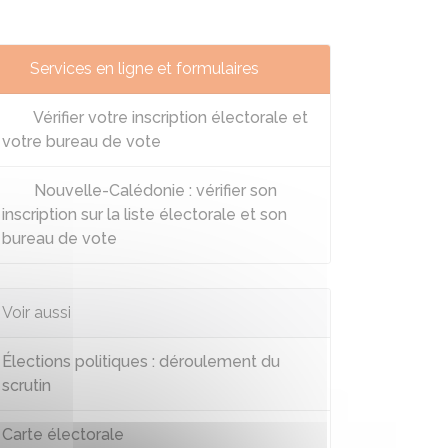
Services en ligne et formulaires
Vérifier votre inscription électorale et
votre bureau de vote
Nouvelle-Calédonie : vérifier son
inscription sur la liste électorale et son
bureau de vote
Voir aussi
Élections politiques : déroulement du
scrutin
Carte électorale