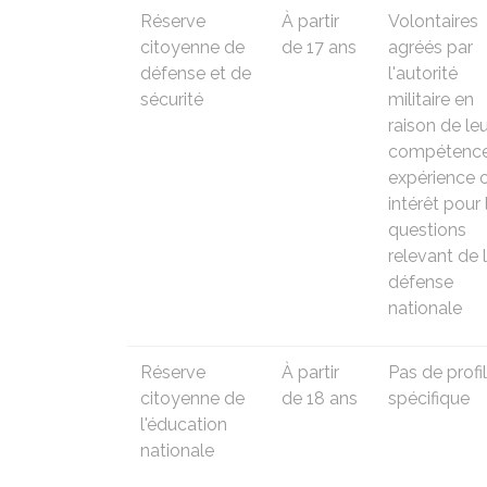
Réserve
À partir
Volontaires
citoyenne de
de 17 ans
agréés par
défense et de
l'autorité
sécurité
militaire en
raison de le
compétence
expérience 
intérêt pour 
questions
relevant de 
défense
nationale
Réserve
À partir
Pas de profil
citoyenne de
de 18 ans
spécifique
l'éducation
nationale