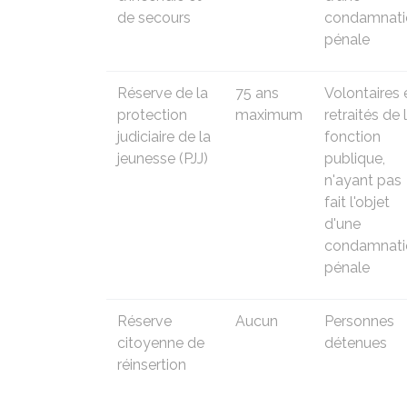
de secours
condamnati
pénale
Réserve de la
75 ans
Volontaires 
protection
maximum
retraités de 
judiciaire de la
fonction
jeunesse (PJJ)
publique,
n'ayant pas
fait l'objet
d'une
condamnati
pénale
Réserve
Aucun
Personnes
citoyenne de
détenues
réinsertion