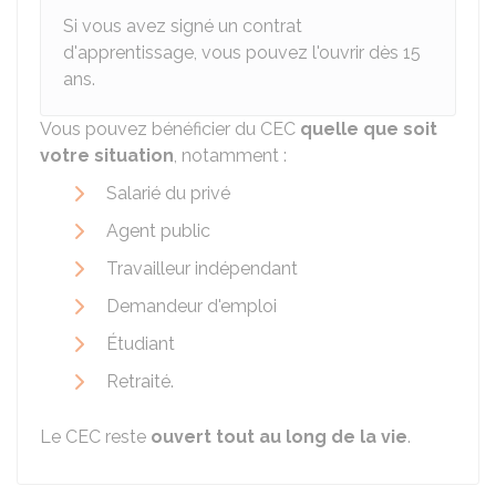
Si vous avez signé un contrat
d'apprentissage, vous pouvez l'ouvrir dès 15
ans.
Vous pouvez bénéficier du CEC
quelle que soit
votre situation
, notamment :
Salarié du privé
Agent public
Travailleur indépendant
Demandeur d'emploi
Étudiant
Retraité.
Le CEC reste
ouvert tout au long de la vie
.