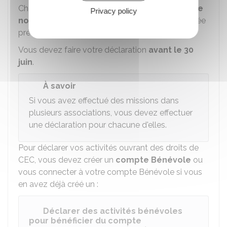
Chaque année, vous devez
déclarer en ligne le
Privacy policy
nombre d'heures réalisées
au cours de l'année
précédente.
Vous devez faire votre déclaration
avant le 30
juin
.
À savoir
Si vous avez effectué des missions dans
plusieurs associations, vous devez effectuer
une déclaration pour chacune d'elles.
Pour déclarer vos activités ouvrant des droits de
CEC, vous devez créer un
compte Bénévole
ou
vous connecter à votre compte Bénévole si vous
en avez déjà créé un :
Déclarer des activités bénévoles
pour bénéficier du compte