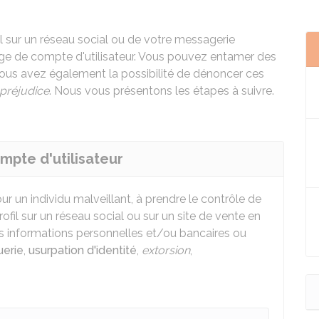
il sur un réseau social ou de votre messagerie
atage de compte d'utilisateur. Vous pouvez entamer des
Vous avez également la possibilité de dénoncer ces
préjudice
. Nous vous présentons les étapes à suivre.
mpte d'utilisateur
our un individu malveillant, à prendre le contrôle de
fil sur un réseau social ou sur un site de vente en
es informations personnelles et/ou bancaires ou
uerie
,
usurpation d'identité
,
extorsion
,