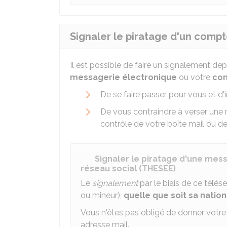
Signaler le piratage d'un compte
Il est possible de faire un signalement de
messagerie électronique
ou votre
com
De se faire passer pour vous et d'
De vous contraindre à verser une 
contrôle de votre boîte mail ou de 
Signaler le piratage d'une mes
réseau social (THESEE)
Le
signalement
par le biais de ce télése
ou mineur),
quelle que soit sa nation
Vous n'êtes pas obligé de donner votre
adresse mail.