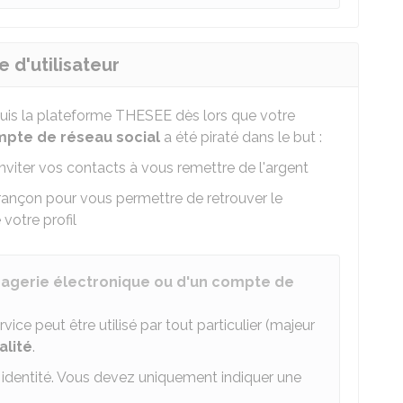
 d'utilisateur
puis la plateforme
THESEE
dès lors que votre
pte de réseau social
a été piraté dans le but :
inviter vos contacts à vous remettre de l'argent
rançon pour vous permettre de retrouver le
votre profil
sagerie électronique ou d'un compte de
rvice peut être utilisé par tout particulier (majeur
alité
.
 identité. Vous devez uniquement indiquer une