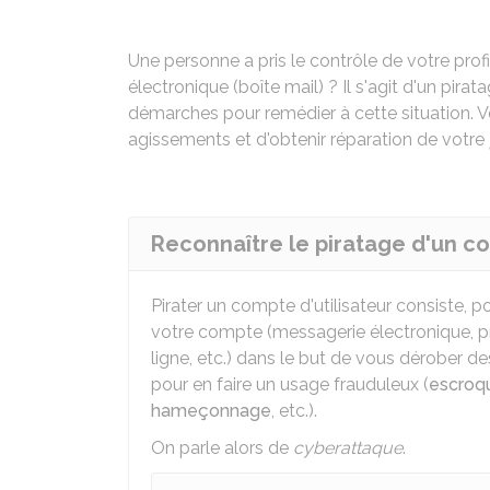
Une personne a pris le contrôle de votre prof
électronique (boîte mail) ? Il s'agit d'un pir
démarches pour remédier à cette situation. 
agissements et d'obtenir réparation de votre
Reconnaître le piratage d'un co
Pirater un compte d'utilisateur consiste, p
votre compte (messagerie électronique, pro
ligne, etc.) dans le but de vous dérober d
pour en faire un usage frauduleux (
escroq
hameçonnage
, etc.).
On parle alors de
cyberattaque
.