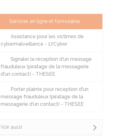
Services en ligne et formulaires
Assistance pour les victimes de
cybermalveillance - 17Cyber
Signaler la réception d'un message
frauduleux (piratage de la messagerie
d'un contact) - THESEE
Porter plainte pour réception d'un
message frauduleux (piratage de la
messagerie d'un contact) - THESEE
Voir aussi