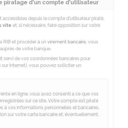
 piratage d'un compte d'utilisateur
accessibles depuis le compte d'utilisateur piraté,
s vite
et, si nécessaire, faire opposition sur votre
re
RIB
et procéder à un
virement bancaire
, vous
auprès de votre banque.
ait servi de vos coordonnées bancaires pour
sur internet), vous pouvez solliciter un
 vente en ligne, vous avez consenti à ce que vos
registrées sur ce site. Votre compte est piraté
ès à vos informations personnelles et bancaires.
on sur votre carte bancaire et, éventuellement,