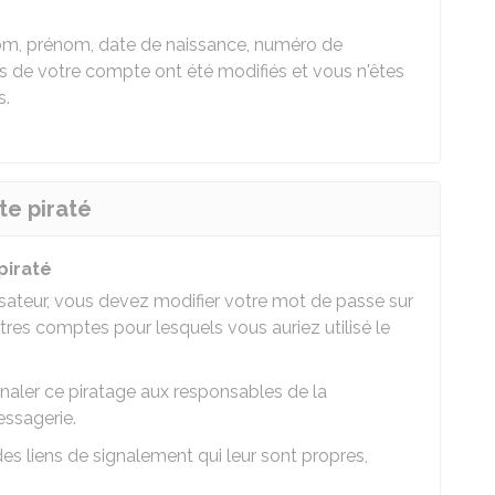
om, prénom, date de naissance, numéro de
s de votre compte ont été modifiés et vous n'êtes
s.
te piraté
piraté
isateur, vous devez modifier votre mot de passe sur
tres comptes pour lesquels vous auriez utilisé le
naler ce piratage aux responsables de la
essagerie.
es liens de signalement qui leur sont propres,