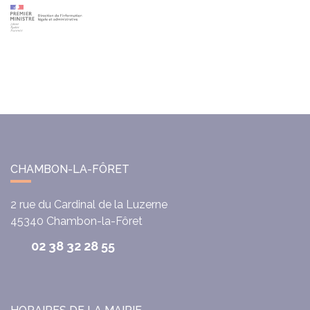
CHAMBON-LA-FÔRET
2 rue du Cardinal de la Luzerne
45340
Chambon-la-Fôret
02 38 32 28 55