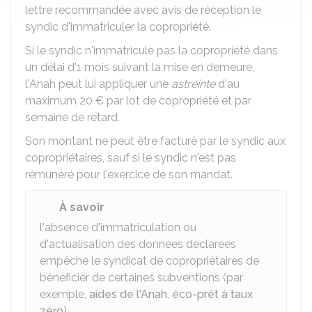
lettre recommandée avec avis de réception le
syndic d'immatriculer la copropriété.
Si le syndic n'immatricule pas la copropriété dans
un délai d'1 mois suivant la mise en demeure,
l'Anah peut lui appliquer une
astreinte
d'au
maximum
20 €
par lot de copropriété et par
semaine de retard.
Son montant ne peut être facturé par le syndic aux
copropriétaires, sauf si le syndic n'est pas
rémunéré pour l'exercice de son mandat.
À savoir
l'absence d'immatriculation ou
d'actualisation des données déclarées
empêche le syndicat de copropriétaires de
bénéficier de certaines subventions (par
exemple,
aides de l'Anah
,
éco-prêt à taux
zéro
).