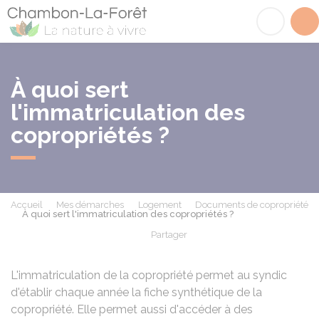
Chambon-la-Fôret
Acc
À quoi sert
l'immatriculation des
copropriétés ?
Accueil
Mes démarches
Logement
Documents de copropriété
À quoi sert l'immatriculation des copropriétés ?
Partager
Partager sur Facebook
Partager sur X - Twit
Partager sur
Par
L'immatriculation de la copropriété permet au syndic
d'établir chaque année la fiche synthétique de la
copropriété. Elle permet aussi d'accéder à des