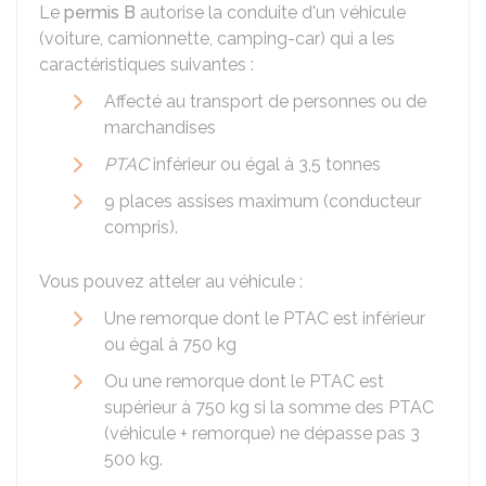
Le
permis B
autorise la conduite d'un véhicule
(voiture, camionnette, camping-car) qui a les
caractéristiques suivantes :
Affecté au transport de personnes ou de
marchandises
PTAC
inférieur ou égal à 3,5 tonnes
9 places assises maximum (conducteur
compris).
Vous pouvez atteler au véhicule :
Une remorque dont le PTAC est inférieur
ou égal à 750 kg
Ou une remorque dont le PTAC est
supérieur à 750 kg si la somme des PTAC
(véhicule + remorque) ne dépasse pas 3
500 kg.