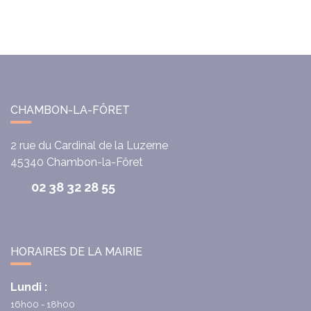
CHAMBON-LA-FÔRET
2 rue du Cardinal de la Luzerne
45340
Chambon-la-Fôret
02 38 32 28 55
HORAIRES DE LA MAIRIE
Lundi :
16h00 - 18h00