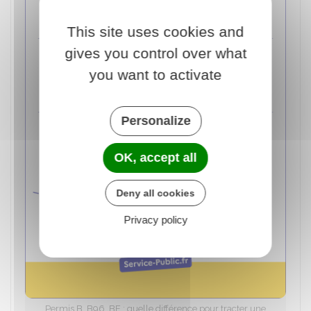
This site uses cookies and
gives you control over what
you want to activate
Personalize
OK, accept all
Deny all cookies
Privacy policy
Permis B, B96, BE : quelle différence pour tracter une