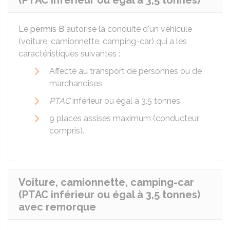
(PTAC inférieur ou égal à 3,5 tonnes)
Le
permis B
autorise la conduite d'un véhicule
(voiture, camionnette, camping-car) qui a les
caractéristiques suivantes :
Affecté au transport de personnes ou de
marchandises
PTAC
inférieur ou égal à 3,5 tonnes
9 places assises maximum (conducteur
compris).
Voiture, camionnette, camping-car
(PTAC inférieur ou égal à 3,5 tonnes)
avec remorque