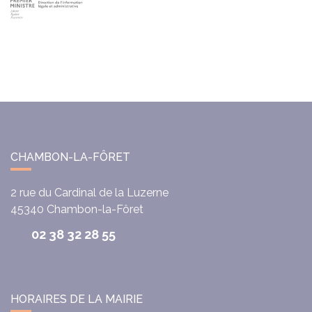
CHAMBON-LA-FÔRET
2 rue du Cardinal de la Luzerne
45340
Chambon-la-Fôret
02 38 32 28 55
HORAIRES DE LA MAIRIE