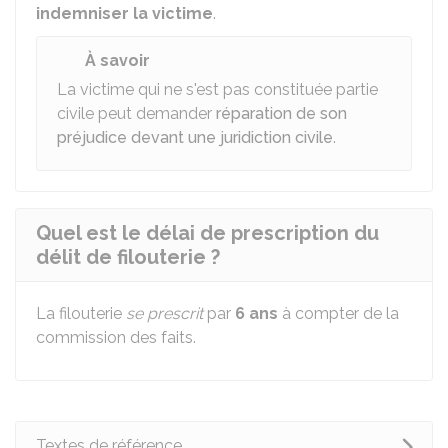
indemniser la victime
.
À savoir
La victime qui ne s'est pas constituée partie
civile peut demander
réparation de son
préjudice devant une juridiction civile
.
Quel est le délai de prescription du
délit de filouterie ?
La filouterie
se prescrit
par
6 ans
à compter de la
commission des faits.
Textes de référence