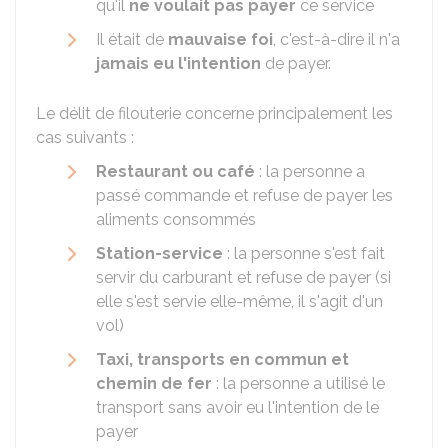
qu'il
ne voulait pas payer
ce service
Il était de
mauvaise foi
, c'est-à-dire il n'a
jamais eu l'intention
de payer.
Le délit de filouterie concerne principalement les
cas suivants :
Restaurant ou café
: la personne a
passé commande et refuse de payer les
aliments consommés
Station-service
: la personne s'est fait
servir du carburant et refuse de payer (si
elle s'est servie elle-même, il s'agit d'un
vol)
Taxi, transports en commun et
chemin de fer
: la personne a utilisé le
transport sans avoir eu l'intention de le
payer