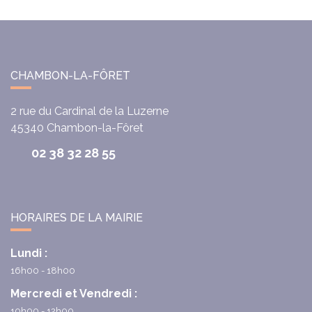
CHAMBON-LA-FÔRET
2 rue du Cardinal de la Luzerne
45340
Chambon-la-Fôret
02 38 32 28 55
HORAIRES DE LA MAIRIE
Lundi :
16h00 - 18h00
Mercredi et Vendredi :
10h00 - 12h00