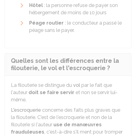
Hôtel
: la personne refuse de payer son
hébergement de moins de 10 jours
Péage routier
: le conducteur a passé le
péage sans le payer.
Quelles sont les différences entre la
filouterie, le vol et l'escroquerie ?
La filouterie se distingue du
vol
par le fait que
l'auteur
doit se faire servir
et non se servir lui-
même.
L'escroquerie
concerne des faits plus graves que
la filouterie. C'est de l'escroquerie et non de la
filouterie si l'auteur
use de manœuvres
frauduleuses
, c'est-à-dire s'il ment pour tromper