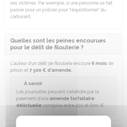
ses victimes. Par exemple, si une personne se fait
passer pour un policier pour "réquisitionner" du
carburant.
Quelles sont les peines encourues
pour le délit de filouterie ?
L'auteur d'un délit de filouterie encoure
6 mois
de
prison et
7 500 €
d'amende.
À savoir
Les poursuites peuvent s'éteindre par le
paiement d'une
amende forfaitaire
délictuelle
comprise entre
250 et 600. €