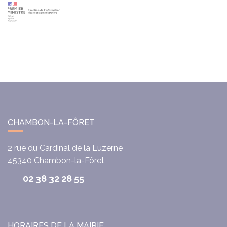
CHAMBON-LA-FÔRET
2 rue du Cardinal de la Luzerne
45340
Chambon-la-Fôret
02 38 32 28 55
HORAIRES DE LA MAIRIE