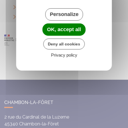
Associations sous régime légal spécial
Personalize
Associations reconnues représentatives
OK, accept all
Deny all cookies
Privacy policy
CHAMBON-LA-FÔRET
2 rue du Cardinal de la Luzerne
45340
Chambon-la-Fôret