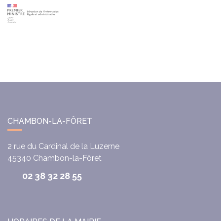
CHAMBON-LA-FÔRET
2 rue du Cardinal de la Luzerne
45340
Chambon-la-Fôret
02 38 32 28 55