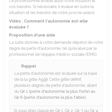
Le professionnel évalue aussi votre situation et
vos besoins. Si nécessaire, il évalue en outre la
situation et les besoins de votre
proche aidant
.
Vidéo : Comment l'autonomie est-elle
évaluée ?
Proposition d'une aide
La suite donnée à votre demande dépend de votre
degré de perte d'autonomie, tel qu'évalué par le
professionnel de l'équipe médico-sociale (EMS).
Rappel
La perte d'autonomie est évaluée sur la base
de la la grille
Aggir
. Cette grille définit
plusieurs degrés de perte d'autonomie, allant
du
Gir 1 (perte d'autonomie la plus forte) au
Gir 6 (perte d'autonomie la plus faible)
.
Si vous êtes classé en Gir 1, Gir 2, Gir 3 ou Gir 4