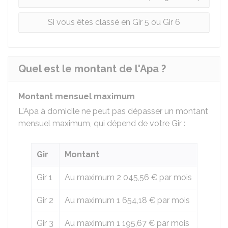
Si vous êtes classé en Gir 5 ou Gir 6
Quel est le montant de l'Apa ?
Montant mensuel maximum
L'Apa à domicile ne peut pas dépasser un montant
mensuel maximum, qui dépend de votre
Gir
:
Gir
Montant
Gir 1
Au maximum
2 045,56 €
par mois
Gir 2
Au maximum
1 654,18 €
par mois
Gir 3
Au maximum
1 195,67 €
par mois