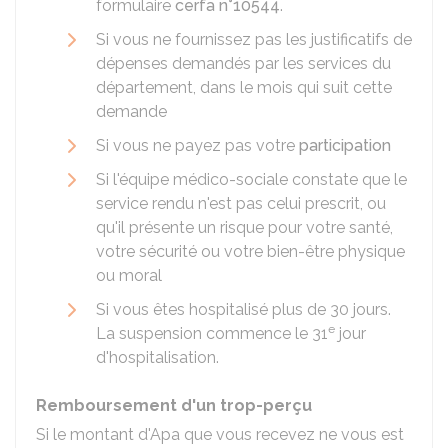
formulaire
cerfa n°10544
.
Si vous ne fournissez pas les justificatifs de
dépenses demandés par les services du
département, dans le mois qui suit cette
demande
Si vous ne payez pas votre
participation
Si l'équipe médico-sociale constate que le
service rendu n'est pas celui prescrit, ou
qu'il présente un risque pour votre santé,
votre sécurité ou votre bien-être physique
ou moral
Si vous êtes hospitalisé plus de 30 jours.
e
La suspension commence le 31
jour
d'hospitalisation.
Remboursement d'un trop-perçu
Si le montant d'Apa que vous recevez ne vous est