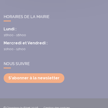
HORAIRES DE LA MAIRIE
Lundi :
16h00 - 18h00
Mercredi et Vendredi :
10h00 - 12h00
NOUS SUIVRE
S'abonner à la newsletter
© Chambon-la-Fôret 2026
Gestion des cookies