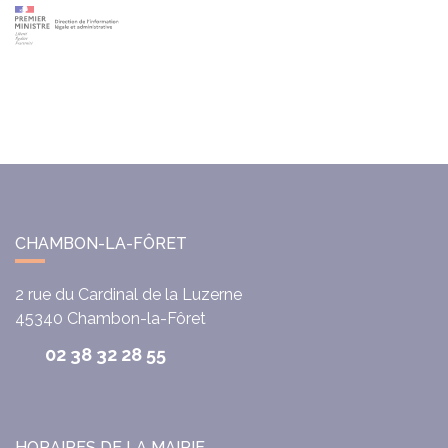
CHAMBON-LA-FÔRET
2 rue du Cardinal de la Luzerne
45340
Chambon-la-Fôret
02 38 32 28 55
HORAIRES DE LA MAIRIE