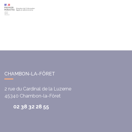
CHAMBON-LA-FÔRET
2 rue du Cardinal de la Luzerne
45340
Chambon-la-Fôret
02 38 32 28 55