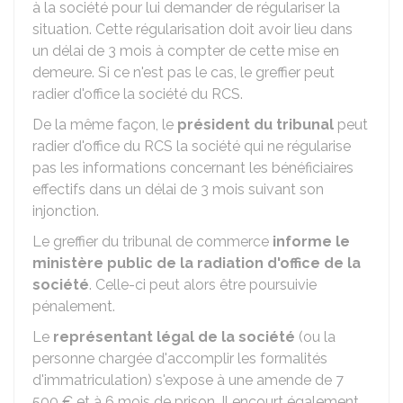
à la société pour lui demander de régulariser la
situation. Cette régularisation doit avoir lieu dans
un délai de 3 mois à compter de cette mise en
demeure. Si ce n'est pas le cas, le greffier peut
radier d'office la société du RCS.
De la même façon, le
président du tribunal
peut
radier d'office du RCS la société qui ne régularise
pas les informations concernant les bénéficiaires
effectifs dans un délai de 3 mois suivant son
injonction.
Le greffier du tribunal de commerce
informe le
ministère public de la radiation d'office de la
société
. Celle-ci peut alors être poursuivie
pénalement.
Le
représentant légal de la société
(ou la
personne chargée d'accomplir les formalités
d'immatriculation) s'expose à une amende de
7
500 €
et à 6 mois de prison. Il encourt également