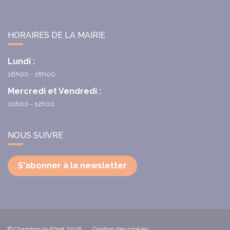
HORAIRES DE LA MAIRIE
Lundi :
16h00 - 18h00
Mercredi et Vendredi :
10h00 - 12h00
NOUS SUIVRE
S'abonner à la newsletter
© Chambon-la-Fôret 2026
Gestion des cookies