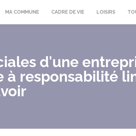
bon-la-Fôret
MA COMMUNE
CADRE DE VIE
LOISIRS
TO
ciales d'une entrepr
 à responsabilité li
avoir