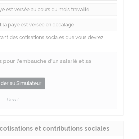
ye est versée au cours du mois travaillé
nt la paye est versée en décalage
ant des cotisations sociales que vous devrez
es pour l'embauche d'un salarié et sa
der au Simulateur
Urssaf
otisations et contributions sociales