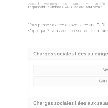
Accueil
Mes démarches
Étapes de vie
Je crée
responsabilité limitée (EURL) : ce qu'il faut savoir
Vous pensez à créer ou avez créé une EURL et
s'applique ? Nous vous présentons les inform
Charges sociales liées au dirig
Gé
Géra
Charges sociales liées aux sala