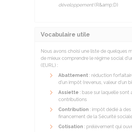
développement
(
R&amp;D
)
Vocabulaire utile
Nous avons choisi une liste de quelques mo
de mieux comprendre le régime social d'une
(EURL) :
Abattement
: réduction forfaita
d'un impôt (revenus, valeur d'un bi
Assiette
: base sur laquelle sont 
contributions
Contribution
: impôt dédié à des 
financement de la Sécurité sociale
Cotisation
: prélèvement qui ouvr