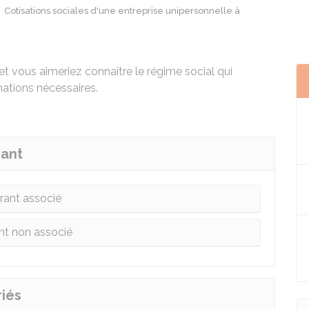
Cotisations sociales d'une entreprise unipersonnelle à
 vous aimeriez connaître le régime social qui
ations nécessaires.
eant
rant associé
nt non associé
riés