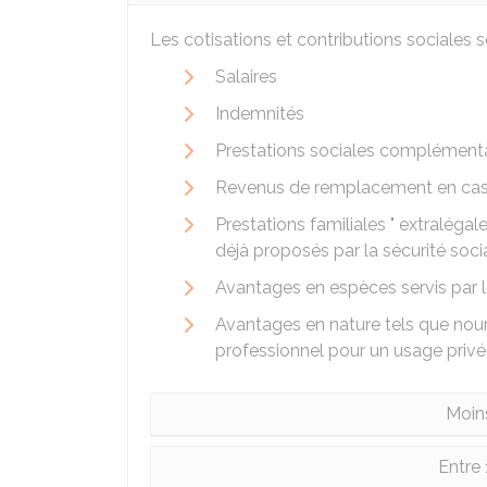
Les cotisations et contributions sociales s
Salaires
Indemnités
Prestations sociales complémenta
Revenus de remplacement en cas d
Prestations familiales " extralég
déjà proposés par la sécurité soci
Avantages en espèces servis par 
Avantages en nature tels que nour
professionnel pour un usage privé
Moins
Entre 