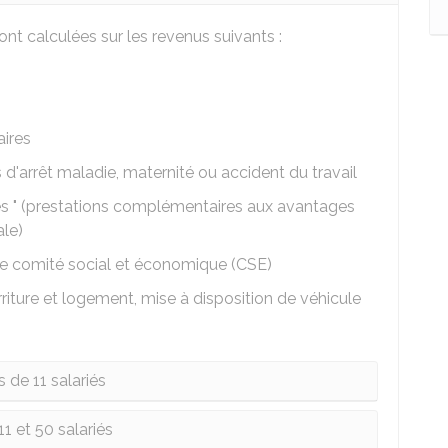
ont calculées sur les revenus suivants :
ires
'arrêt maladie, maternité ou accident du travail
ales " (prestations complémentaires aux avantages
ale)
le comité social et économique (CSE)
riture et logement, mise à disposition de véhicule
 de 11 salariés
11 et 50 salariés