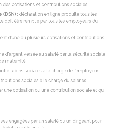
des cotisations et contributions sociales
e (DSN)
: déclaration en ligne produite tous les
Elle doit être remplie par tous les employeurs du
nt d'une ou plusieurs cotisations et contributions
e d'argent versée au salarié par la sécurité sociale
de maternité
contributions sociales à la charge de l'employeur
ntributions sociales à la charge du salariés
er une cotisation ou une contribution sociale et qui
es engagées par un salarié ou un dirigeant pour
trajets quotidiens....)