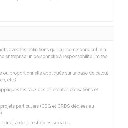
ts avec les définitions qui leur correspondent afin
 entreprise unipersonnelle à responsabilité limitée
ire ou proportionnelle appliquée sur la base de calcul
en, etc.)
appliqués les taux des différentes cotisations et
projets particuliers (
CSG
et
CRDS
dédiées au
)
e droit à des prestations sociales