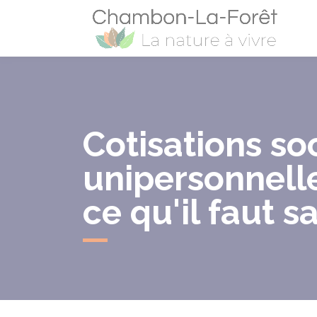
Cham
Cotisations so
unipersonnelle
ce qu'il faut s