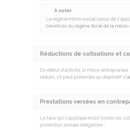
À noter
Le régime micro-social cesse de s'appliq
bénéficier du
régime fiscal de la micro
Réductions de cotisations et co
En début d'activité, le micro-entrepreneur
réduits, s'il peut prétendre au dispositif d'
a
Prestations versées en contrep
Le taux qui s'applique inclut toutes les cot
protection sociale obligatoire :