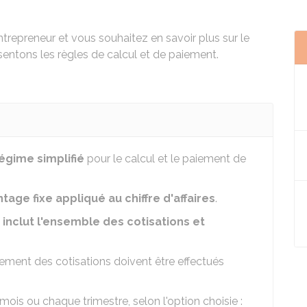
repreneur et vous souhaitez en savoir plus sur le
sentons les règles de calcul et de paiement.
égime simplifié
pour le calcul et le paiement de
age fixe appliqué au chiffre d'affaires
.
i inclut l'ensemble des cotisations et
paiement des cotisations doivent être effectués
 mois ou chaque trimestre, selon l'option choisie :