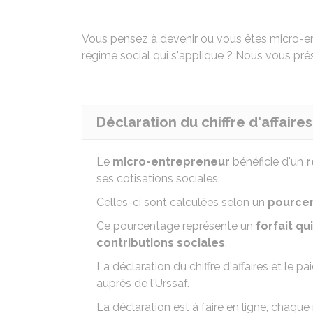
Vous pensez à devenir ou vous êtes micro-ent
régime social qui s'applique ? Nous vous pré
Déclaration du chiffre d'affaires
Le
micro-entrepreneur
bénéficie d'un
r
ses cotisations sociales.
Celles-ci sont calculées selon un
pourcent
Ce pourcentage représente un
forfait qu
contributions sociales
.
La déclaration du chiffre d'affaires et le 
auprès de l'Urssaf.
La déclaration est à faire en ligne, chaque