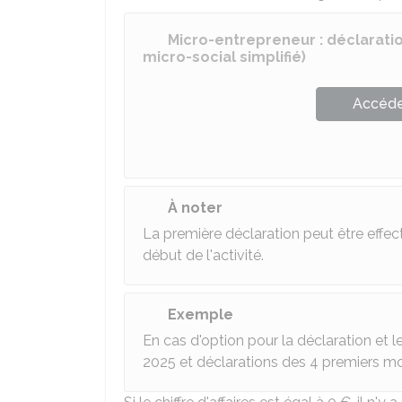
Micro-entrepreneur : déclaration
micro-social simplifié)
Accéder
À noter
La première déclaration peut être effe
début de l'activité.
Exemple
En cas d'option pour la déclaration et
2025 et déclarations des 4 premiers moi