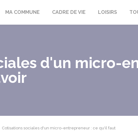
bon-la-Fôret
MA COMMUNE
CADRE DE VIE
LOISIRS
TO
ciales d'un micro-e
avoir
Cotisations sociales d'un micro-entrepreneur : ce qu'il faut