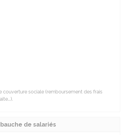
ne couverture sociale (remboursement des frais
te...).
embauche de salariés