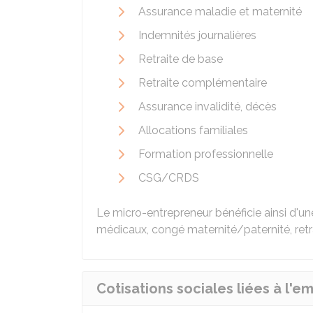
Assurance maladie et maternité
Indemnités journalières
Retraite de base
Retraite complémentaire
Assurance invalidité, décès
Allocations familiales
Formation professionnelle
CSG
/
CRDS
Le micro-entrepreneur bénéficie ainsi d'u
médicaux, congé maternité/paternité, retrai
Cotisations sociales liées à l'