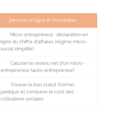
Services en ligne et formulaires
Micro-entrepreneur : déclaration en
ligne du chiffre d'affaires (régime micro-
social simplifié)
Calculer le revenu net d'un micro-
entrepreneur (auto-entrepreneur)
Trouver le bon statut (forme)
juridique et comparer le coût des
cotisations sociales