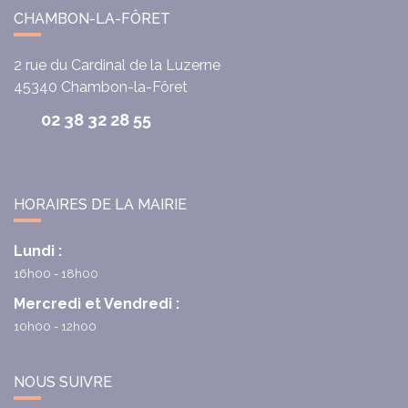
CHAMBON-LA-FÔRET
2 rue du Cardinal de la Luzerne
45340
Chambon-la-Fôret
02 38 32 28 55
HORAIRES DE LA MAIRIE
Lundi :
16h00 - 18h00
Mercredi et Vendredi :
10h00 - 12h00
NOUS SUIVRE