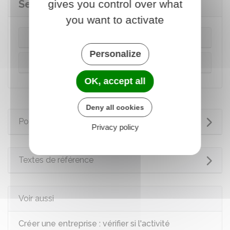
gives you control over what
Secteur de l'immobilier
you want to activate
Agent immobilier
Personalize
Architecte
OK, accept all
Deny all cookies
Pour en savoir plus
Privacy policy
Textes de référence
Voir aussi
Créer une entreprise : vérifier si l'activité