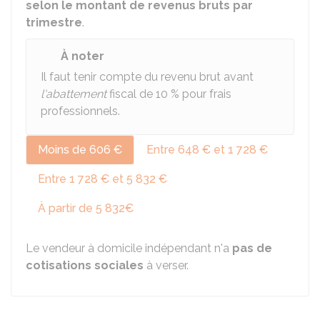
selon le montant de revenus bruts par
trimestre
.
À noter
Il faut tenir compte du revenu brut avant
l'abattement
fiscal de
10 %
pour frais
professionnels.
Moins de 606 €
Entre 648 € et 1 728 €
Entre 1 728 € et 5 832 €
À partir de 5 832€
Le vendeur à domicile indépendant n'a
pas de
cotisations sociales
à verser.