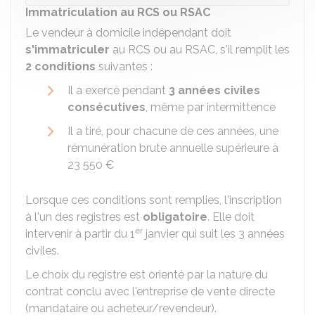
Immatriculation au RCS ou RSAC
Le vendeur à domicile indépendant doit
s'immatriculer
au
RCS
ou au
RSAC
, s'il remplit les
2 conditions
suivantes :
Il a exercé pendant
3 années civiles
consécutives
, même par intermittence
Il a tiré, pour chacune de ces années, une
rémunération brute annuelle supérieure à
23 550 €
Lorsque ces conditions sont remplies, l'inscription
à l'un des registres est
obligatoire
. Elle doit
er
intervenir à partir du 1
janvier qui suit les 3 années
civiles.
Le choix du registre est orienté par la nature du
contrat conclu avec l'entreprise de vente directe
(mandataire ou acheteur/revendeur).