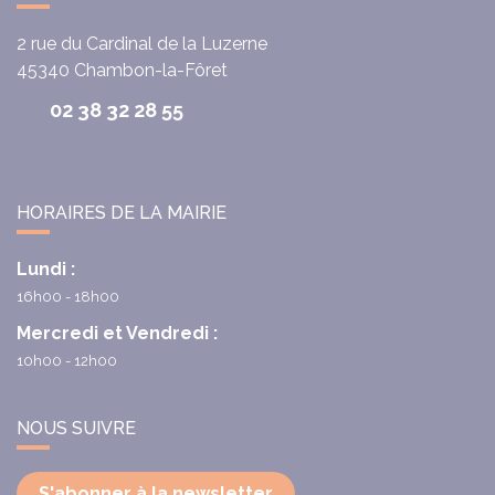
2 rue du Cardinal de la Luzerne
45340
Chambon-la-Fôret
02 38 32 28 55
HORAIRES DE LA MAIRIE
Lundi :
16h00 - 18h00
Mercredi et Vendredi :
10h00 - 12h00
NOUS SUIVRE
S'abonner à la newsletter