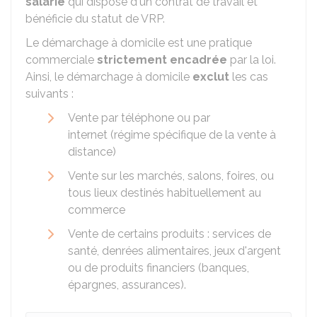
salarié
qui dispose d'un contrat de travail et
bénéficie du statut de
VRP
.
Le démarchage à domicile est une pratique
commerciale
strictement encadrée
par la loi.
Ainsi, le démarchage à domicile
exclut
les cas
suivants :
Vente par téléphone ou par
internet (régime spécifique de la vente à
distance)
Vente sur les marchés, salons, foires, ou
tous lieux destinés habituellement au
commerce
Vente de certains produits : services de
santé, denrées alimentaires, jeux d'argent
ou de produits financiers (banques,
épargnes, assurances).