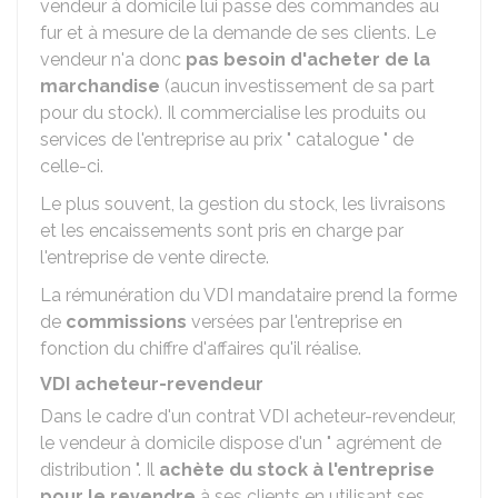
vendeur à domicile lui passe des commandes au
fur et à mesure de la demande de ses clients. Le
vendeur n'a donc
pas besoin d'acheter de la
marchandise
(aucun investissement de sa part
pour du stock). Il commercialise les produits ou
services de l'entreprise au prix " catalogue " de
celle-ci.
Le plus souvent, la gestion du stock, les livraisons
et les encaissements sont pris en charge par
l'entreprise de vente directe.
La rémunération du VDI mandataire prend la forme
de
commissions
versées par l'entreprise en
fonction du chiffre d'affaires qu'il réalise.
VDI acheteur-revendeur
Dans le cadre d'un contrat VDI acheteur-revendeur,
le vendeur à domicile dispose d'un " agrément de
distribution ". Il
achète du stock à l'entreprise
pour le revendre
à ses clients en utilisant ses