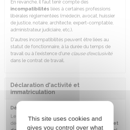
En revanche, il faut tenir compte des
incompatibilités
liées à certaines professions
libérales réglementées (médecin, avocat, huissier
de justice, notaire, architecte, expert-comptable,
administrateur judiciaire, etc.).
D'autres incompatibilités peuvent être liées au
statut de fonctionnaire, à la durée du temps de
travail ou à l'existence d'une
clause d'exclusivité
dans le contrat de travail.
Déclaration d'activité et
immatriculation
Déclaration d'activité
Le vendeur à domicile indépendant (VDI) doit
This site uses cookies and
déclarer son activité sur le site internet du
guichet
gives you control over what