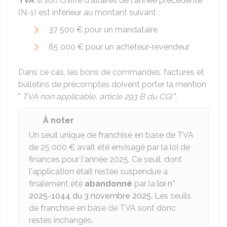
TVA
si son chiffre d'affaires de l'année précédente
(N-1) est inférieur au montant suivant :
37 500 €
pour un mandataire
85 000 €
pour un acheteur-revendeur
Dans ce cas, les bons de commandes, factures et
bulletins de précomptes doivent porter la mention
"
TVA non applicable, article 293 B du CGI
".
À noter
Un seuil unique de franchise en base de TVA
de
25 000 €
avait été envisagé par la loi de
finances pour l'année 2025. Ce seuil, dont
l'application était restée suspendue a
finalement été
abandonné
par la
loi n°
2025-1044 du 3 novembre 2025
. Les seuils
de franchise en base de TVA sont donc
restés inchangés.