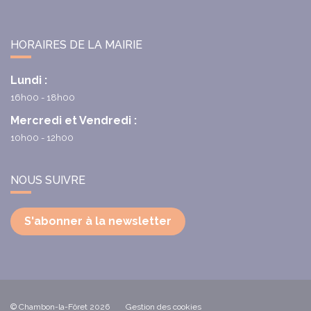
HORAIRES DE LA MAIRIE
Lundi :
16h00 - 18h00
Mercredi et Vendredi :
10h00 - 12h00
NOUS SUIVRE
S'abonner à la newsletter
© Chambon-la-Fôret 2026
Gestion des cookies