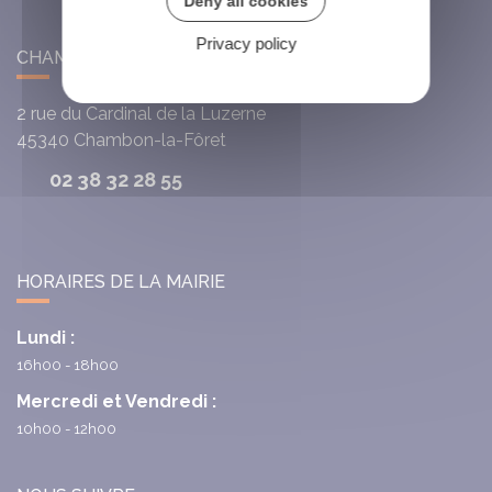
Deny all cookies
Privacy policy
CHAMBON-LA-FÔRET
2 rue du Cardinal de la Luzerne
45340
Chambon-la-Fôret
02 38 32 28 55
HORAIRES DE LA MAIRIE
Lundi :
16h00 - 18h00
Mercredi et Vendredi :
10h00 - 12h00