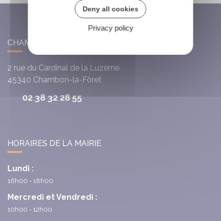
Deny all cookies
Privacy policy
CHAMBON-LA-FÔRET
2 rue du Cardinal de la Luzerne
45340
Chambon-la-Fôret
02 38 32 28 55
HORAIRES DE LA MAIRIE
Lundi :
16h00 - 18h00
Mercredi et Vendredi :
10h00 - 12h00