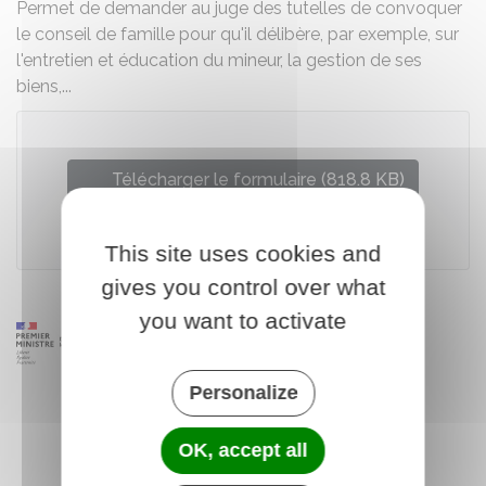
Permet de demander au juge des tutelles de convoquer
le conseil de famille pour qu'il délibère, par exemple, sur
l'entretien et éducation du mineur, la gestion de ses
biens,...
Télécharger le formulaire (818.8 KB)
Ministère chargé de la justice
This site uses cookies and
gives you control over what
you want to activate
Personalize
OK, accept all