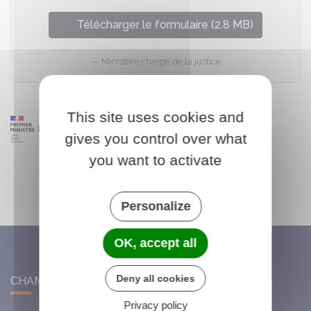
Télécharger le formulaire (2.8 MB)
Ministère chargé de la justice
This site uses cookies and
gives you control over what
you want to activate
Personalize
OK, accept all
Deny all cookies
CHAMBON-LA-FÔRET
Privacy policy