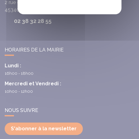
2 rue du Cardinal de la Luzerne
45340
Chambon-la-Fôret
02 38 32 28 55
HORAIRES DE LA MAIRIE
Lundi :
16h00 - 18h00
Mercredi et Vendredi :
10h00 - 12h00
NOUS SUIVRE
S'abonner à la newsletter