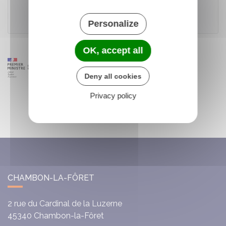
Ministère chargé de l'intérieur
Personalize
OK, accept all
Deny all cookies
Privacy policy
CHAMBON-LA-FÔRET
2 rue du Cardinal de la Luzerne
45340
Chambon-la-Fôret