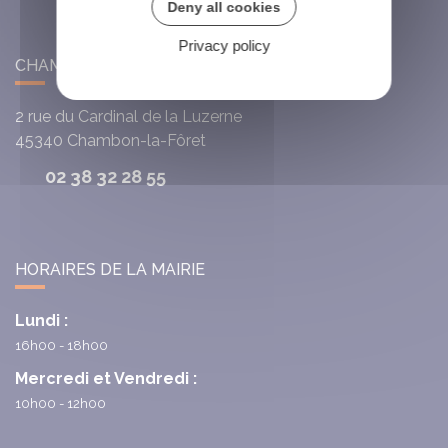
Deny all cookies
Privacy policy
CHAMBON-LA-FÔRET
2 rue du Cardinal de la Luzerne
45340
Chambon-la-Fôret
02 38 32 28 55
HORAIRES DE LA MAIRIE
Lundi :
16h00 - 18h00
Mercredi et Vendredi :
10h00 - 12h00