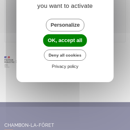
you want to activate
Télécharger le formulaire (70.7 KB)
Personalize
Ministère chargé de la justice
OK, accept all
Deny all cookies
Privacy policy
CHAMBON-LA-FÔRET