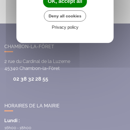
OK, accept all
Deny all cookies
Privacy policy
CHAMBON-LA-FÔRET
2 rue du Cardinal de la Luzerne
45340
Chambon-la-Fôret
02 38 32 28 55
HORAIRES DE LA MAIRIE
Lundi :
16h00 - 18h00