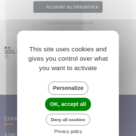
Accéder au téléservice
Commission européenne
This site uses cookies and
gives you control over what
you want to activate
Personalize
OK, accept all
CHAMBON-LA-FÔRET
Deny all cookies
Privacy policy
2 rue du Cardinal de la Luzerne