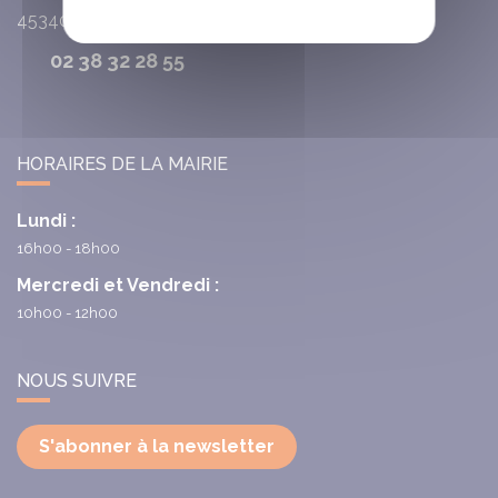
45340
Chambon-la-Fôret
02 38 32 28 55
HORAIRES DE LA MAIRIE
Lundi :
16h00 - 18h00
Mercredi et Vendredi :
10h00 - 12h00
NOUS SUIVRE
S'abonner à la newsletter