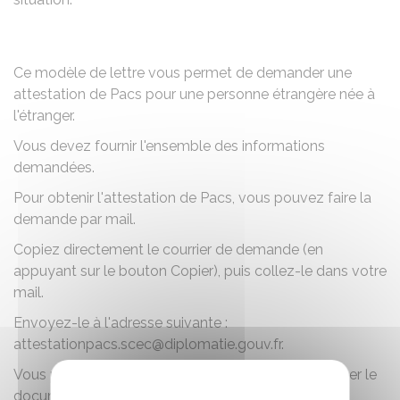
Ce modèle de lettre vous permet de demander une
attestation de Pacs pour une personne étrangère née à
l'étranger.
Vous devez fournir l'ensemble des informations
demandées.
Pour obtenir l'attestation de Pacs, vous pouvez faire la
demande par mail.
Copiez directement le courrier de demande (en
appuyant sur le bouton Copier), puis collez-le dans votre
mail.
Envoyez-le à l'adresse suivante :
attestationpacs.scec@diplomatie.gouv.fr.
Vous pouvez aussi télécharger la demande, imprimer le
document et l'envoyer par courrier simple.