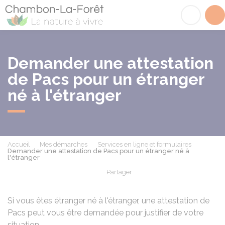
Chambon-la-Fôret
Acc
Demander une attestation
de Pacs pour un étranger
né à l'étranger
Accueil
Mes démarches
Services en ligne et formulaires
Demander une attestation de Pacs pour un étranger né à
l'étranger
Partager
Partager sur Facebook
Partager sur X - Twit
Partager sur
Par
Si vous êtes étranger né à l'étranger, une attestation de
Pacs peut vous être demandée pour justifier de votre
situation.